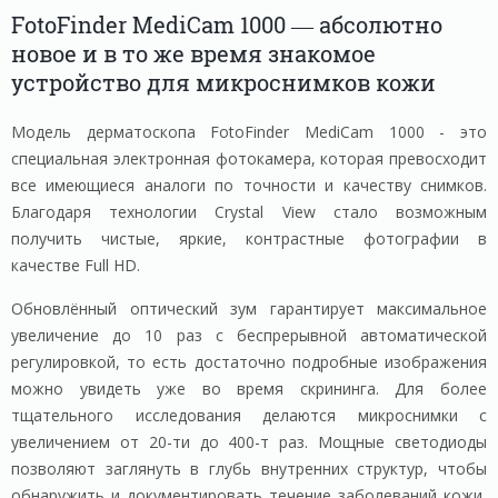
FotoFinder MediCam 1000 — абсолютно
новое и в то же время знакомое
устройство для микроснимков кожи
Модель дерматоскопа FotoFinder MediCam 1000 - это
специальная электронная фотокамера, которая превосходит
все имеющиеся аналоги по точности и качеству снимков.
Благодаря технологии Crystal View стало возможным
получить чистые, яркие, контрастные фотографии в
качестве Full HD.
Обновлённый оптический зум гарантирует максимальное
увеличение до 10 раз с беспрерывной автоматической
регулировкой, то есть достаточно подробные изображения
можно увидеть уже во время скрининга. Для более
тщательного исследования делаются микроснимки с
увеличением от 20-ти до 400-т раз. Мощные светодиоды
позволяют заглянуть в глубь внутренних структур, чтобы
обнаружить и документировать течение заболеваний кожи,