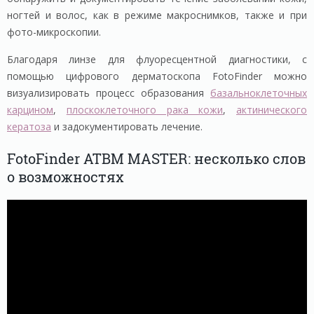
ногтей и волос, как в режиме макроснимков, также и при
фото-микроскопии.
Благодаря линзе для флуоресцентной диагностики, с
помощью цифрового дерматоскопа FotoFinder можно
визуализировать процесс образования
базальноклеточных
карцином
,
плоскоклеточного рака кожи
,
актинического
кератоза
и задокументировать лечение.
FotoFinder ATBM MASTER: несколько слов
о возможностях