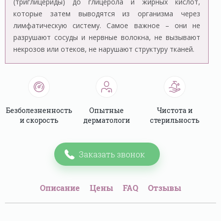
(триглицериды) до глицерола и жирных кислот,
которые затем выводятся из организма через
лимфатическую систему. Самое важное – они не
разрушают сосуды и нервные волокна, не вызывают
некрозов или отеков, не нарушают структуру тканей.
Безболезненность
Опытные
Чистота и
и скорость
дерматологи
стерильность
Заказать звонок
Описание
Цены
FAQ
Отзывы