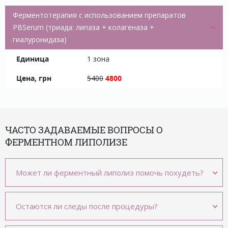
Ферментотерапия с использованием препаратов
PBSerum (триада: липаза + колагеназа +
гиалуронидаза)
1 зона
5400
4800
ЧАСТО ЗАДАВАЕМЫЕ ВОПРОСЫ О
ФЕРМЕНТНОМ ЛИПОЛИЗЕ
Может ли ферментный липолиз помочь похудеть?
Остаются ли следы после процедуры?