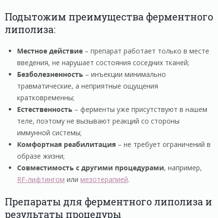
Подытожим преимущества ферментного
липолиза:
Местное действие
– препарат работает только в месте
введения, не нарушает состояния соседних тканей;
Безболезненность
– инъекции минимально
травматические, а неприятные ощущения
кратковременны;
Естественность
– ферменты уже присутствуют в нашем
теле, поэтому не вызывают реакций со стороны
иммунной системы;
Комфортная реабилитация
– не требует ограничений в
образе жизни;
Совместимость с другими процедурами
, например,
RF-лифтингом
или
мезотерапией
.
Препараты для ферментного липолиза и
результаты процедуры