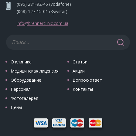
(095) 281-92-46
(Vodafone)
(068) 127-15-01
(Kyivstar)
info@brennerclinic.com.ua
О клинике
Статьи
Медицинская лицензия
Акции
Оборудование
Вопрос-ответ
Персонал
Контакты
Фотогалерея
Цены