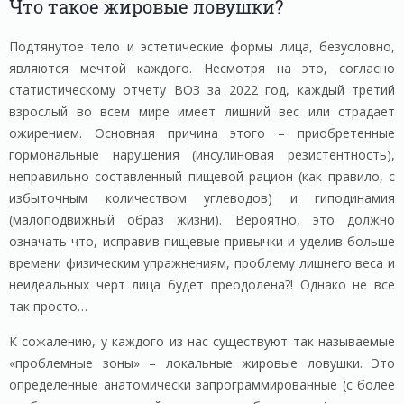
Что такое жировые ловушки?
Подтянутое тело и эстетические формы лица, безусловно,
являются мечтой каждого. Несмотря на это, согласно
статистическому отчету ВОЗ за 2022 год, каждый третий
взрослый во всем мире имеет лишний вес или страдает
ожирением. Основная причина этого – приобретенные
гормональные нарушения (инсулиновая резистентность),
неправильно составленный пищевой рацион (как правило, с
избыточным количеством углеводов) и гиподинамия
(малоподвижный образ жизни). Вероятно, это должно
означать что, исправив пищевые привычки и уделив больше
времени физическим упражнениям, проблему лишнего веса и
неидеальных черт лица будет преодолена?! Однако не все
так просто…
К сожалению, у каждого из нас существуют так называемые
«проблемные зоны» – локальные жировые ловушки. Это
определенные анатомически запрограммированные (с более