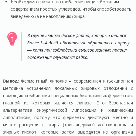
Необходимо снизить потребление пищи с большим
содержанием простых углеводов, чтобы способствовать
выведению (а не накоплению) жира.
В случае любого дискомфорта, который длится
более 3–4 дней, обязательно обратитесь к врачу
— хотя при соблюдении вышеописанных правил
осложнения случаются редко.
Вывод:
Ферментный липолиз – современная инъекционная
методика устранения локальных жировых отложений с
помощью комбинации специальных биоактивных ферментов,
главной из которых является липаза. Это безопасная
альтернатива хирургической липосакции и химическим
липолитикам, потому что ферменты действуют местно и
мягко: расщепляют жиры (триглицериды) до глицерола и
жирных кислот, которые затем выводятся из организма