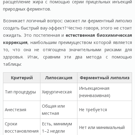
расщепление жира с помощью серии прицельных инъекций
природных ферментов.
Возникает логичный вопрос: сможет ли ферментный липолиз
создать быстрый вау-эффект? Честно говоря, этого не стоит
ожидать. Это постепенная и
естественная биохимическая
коррекция
, наибольшим преимуществом которой является
то, что она не отягощена значительными рисками для
здоровья. Итак, сравним эти два метода с помощью
таблицы:
Критерий
Липосакция
Ферментный липолиз
Инъекционная
Тип процедуры
Хирургическая
(неинвазивная)
Общая или
Анестезия
Не требуется
местная
Сроки
Есть, минимум
Нет или минимальный
восстановления
1–2 недели