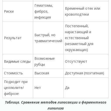
Гематомы,
Временный отек или
Риски
фиброз,
кровоподтеки
инфекция
Постепенный,
нарастающий и
Быстрый, но
Результат
естественный
травматический
(незаметный для
окружающих)
Возможные
Видимые следы
Отсутствуют
рубцы
Стоимость
Высокая
Доступная (поэтапная)
Подходит при
целлюлите/
Нет
Да
фиброзе
Таблица. Сравнение методов липосакции и ферментного
липолиза