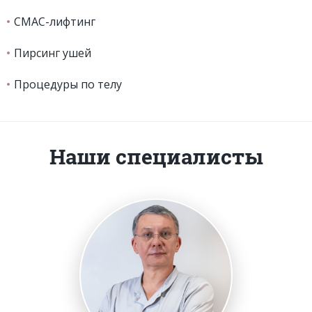
СМАС-лифтинг
Пирсинг ушей
Процедуры по телу
Наши специалисты