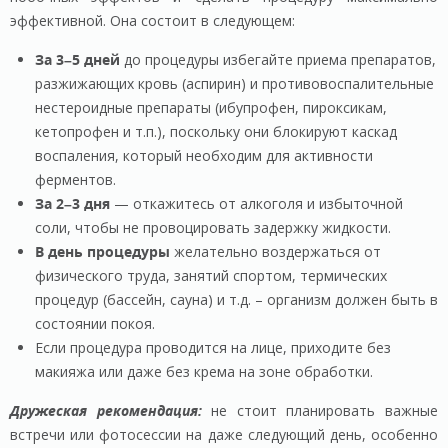
эффективной. Она состоит в следующем:
За 3–5 дней
до процедуры избегайте приема препаратов,
разжижающих кровь (аспирин) и противовоспалительные
нестероидные препараты (ибупрофен, пироксикам,
кетопрофен и т.п.), поскольку они блокируют каскад
воспаления, который необходим для активности
ферментов.
За 2–3 дня
— откажитесь от алкоголя и избыточной
соли, чтобы не провоцировать задержку жидкости.
В день процедуры
желательно воздержаться от
физического труда, занятий спортом, термических
процедур (бассейн, сауна) и т.д. – организм должен быть в
состоянии покоя.
Если процедура проводится на лице, приходите без
макияжа или даже без крема на зоне обработки.
Дружеская рекомендация:
не стоит планировать важные
встречи или фотосессии на даже следующий день, особенно