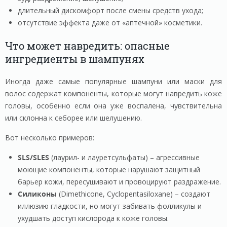
длительный дискомфорт после смены средств ухода;
отсутствие эффекта даже от «аптечной» косметики.
Что может навредить: опасные
ингредиенты в шампунях
Иногда даже самые популярные шампуни или маски для
волос содержат компоненты, которые могут навредить коже
головы, особенно если она уже воспалена, чувствительна
или склонна к себорее или шелушению.
Вот несколько примеров:
SLS/SLES
(лаурил- и лауретсульфаты) – агрессивные
моющие компоненты, которые нарушают защитный
барьер кожи, пересушивают и провоцируют раздражение.
Силиконы
(Dimethicone, Cyclopentasiloxane) – создают
иллюзию гладкости, но могут забивать фолликулы и
ухудшать доступ кислорода к коже головы.