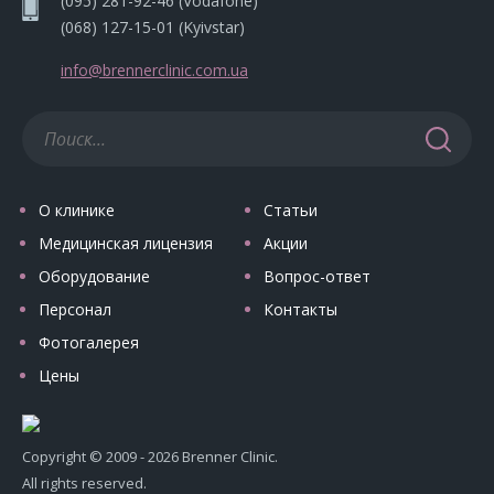
(095) 281-92-46
(Vodafone)
(068) 127-15-01
(Kyivstar)
info@brennerclinic.com.ua
О клинике
Статьи
Медицинская лицензия
Акции
Оборудование
Вопрос-ответ
Персонал
Контакты
Фотогалерея
Цены
Copyright © 2009 - 2026 Brenner Clinic.
All rights reserved.