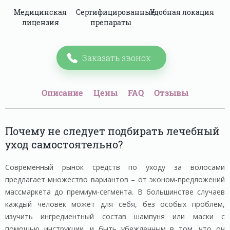
Медицинская
Сертифицированные
Удобная локация
лицензия
препараты
Заказать звонок
Описание
Цены
FAQ
Отзывы
Почему не следует подбирать лечебный
уход самостоятельно?
Современный рынок средств по уходу за волосами
предлагает множество вариантов – от эконом-предложений
массмаркета до премиум-сегмента. В большинстве случаев
каждый человек может для себя, без особых проблем,
изучить ингредиентный состав шампуня или маски с
помощью инструкции, и быть убежденным в том, что он