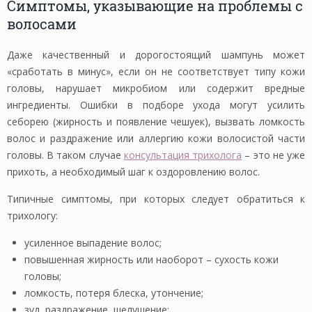
Симптомы, указывающие на проблемы с
волосами
Даже качественный и дорогостоящий шампунь может
«сработать в минус», если он не соответствует типу кожи
головы, нарушает микробиом или содержит вредные
ингредиенты. Ошибки в подборе ухода могут усилить
себорею (жирность и появление чешуек), вызвать ломкость
волос и раздражение или аллергию кожи волосистой части
головы. В таком случае
консультация трихолога
– это не уже
прихоть, а необходимый шаг к оздоровлению волос.
Типичные симптомы, при которых следует обратиться к
трихологу:
усиленное выпадение волос;
повышенная жирность или наоборот – сухость кожи
головы;
ломкость, потеря блеска, утончение;
зуд, раздражение, шелушение;