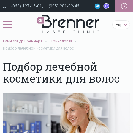
(068) 127-15-01
(095) 281-92-46
Укр
Клиника др.Бреннера
Трихология
Подбор лечебной косметики для волос
Подбор лечебной
косметики для волос