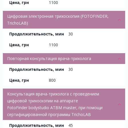
1100
Цифровая электронная трихоскопия (FOTOFINDER,
TrichoLAB)
30
1100
Повторная консультация врача-трихолога
30
800
Консультация врача-трихолога с проведением
цифровой трихоскопии на аппарате
FotoFinder bodystudio ATBM master, при помощи
сертифицированной программы TrichoLAB
45