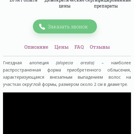
цены
препараты
Заказать звонок
Описание
Цены
FAQ
Отзывы
Гнездная алопеция
(alopecia areata)
– наиболее
распространенная форма приобретенного облысения,
характеризующаяся внезапным выпадением волос на
участках округлой формы, размером около 2 см в диаметре.