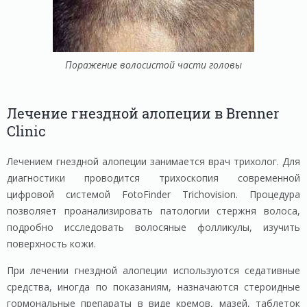
Поражение волосистой части головы
Лечение гнездной алопеции в Brenner
Clinic
Лечением гнездной алопеции занимается врач трихолог. Для
диагностики проводится трихоскопия современной
цифровой системой FotoFinder Trichovision. Процедура
позволяет проанализировать патологии стержня волоса,
подробно исследовать волосяные фолликулы, изучить
поверхность кожи.
При лечении гнездной алопеции используются седативные
средства, иногда по показаниям, назначаются стероидные
гормональные препараты в виде кремов, мазей, таблеток