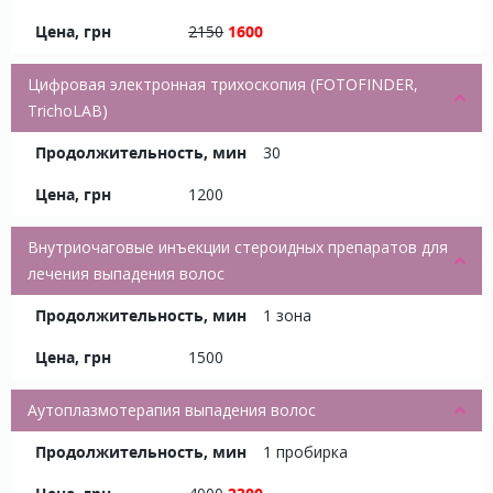
2150
1600
Цифровая электронная трихоскопия (FOTOFINDER,
TrichoLAB)
30
1200
Внутриочаговые инъекции стероидных препаратов для
лечения выпадения волос
1 зона
1500
Аутоплазмотерапия выпадения волос
1 пробирка