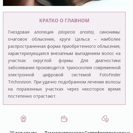
КРАТКО О ГЛАВНОМ
Гнездовая алопеция
(alopecia areata)
, синонимы:
очаговое облысение, круги Цельса – наиболее
распространенная форма приобретенного облысения,
характеризующаяся внезапным выпадением волос на
участках округлой формы. Для диагностики
заболевания производится трихоскопия современной
электронной цифровой системой FotoFinder
Trichovision. При удачно подобранном лечении волосы
на пораженных участках через некоторое время
постепенно отрастают.
20 лет опыта
Демократические
Сертифицированные