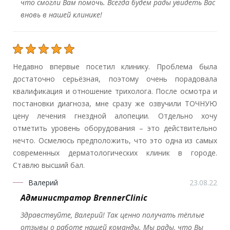
что смогли Вам помочь. Всегда будем рады увидеть Вас
вновь в нашей клинике!
Недавно впервые посетил клинику. Проблема была
достаточно серьёзная, поэтому очень порадовала
квалификация и отношение трихолога. После осмотра и
постановки диагноза, мне сразу же озвучили ТОЧНУЮ
цену лечения гнездной алопеции. Отдельно хочу
отметить уровень оборудования – это действительно
нечто. Осмелюсь предположить, что это одна из самых
современных дерматологических клиник в городе.
Ставлю высший бал.
Валерий
23.08.22
Администратор BrennerClinic
Здравствуйте, Валерий! Так ценно получать тёплые
отзывы о работе нашей команды. Мы рады, что Вы