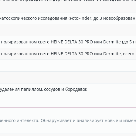
тоскопического исследования (FotoFinder, до 3 новообразован
поляризованном свете HEINE DELTA 30 PRO или Dermlite (до 5 
поляризованном свете HEINE DELTA 30 PRO или Dermlite, всего 
удаления папиллом, сосудов и бородавок
венного интелекта. Обнаруживает и анализируєт новые и изме