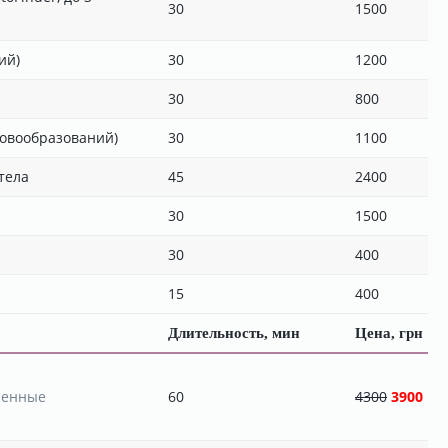
30
1500
ий)
30
1200
30
800
новообразований)
30
1100
тела
45
2400
30
1500
30
400
15
400
Длительность, мин
Цена, грн
ненные
60
4300
3900