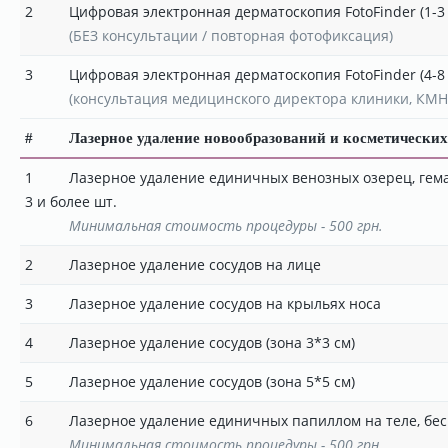
2
Цифровая электронная дерматоскопия FotoFinder (1-3
(БЕЗ консультации / повторная фотофиксация)
3
Цифровая электронная дерматоскопия FotoFinder (4-8
(консультация медицинского директора клиники, КМН
#
Лазерное удаление новообразований и косметических
1
Лазерное удаление единичных венозных озерец, геман
3 и более шт.
Минимальная стоимость процедуры - 500 грн.
2
Лазерное удаление сосудов на лице
3
Лазерное удаление сосудов на крыльях носа
4
Лазерное удаление сосудов (зона 3*3 см)
5
Лазерное удаление сосудов (зона 5*5 см)
6
Лазерное удаление единичных папиллом на теле, бе
Минимальная стоимость процедуры - 500 грн.