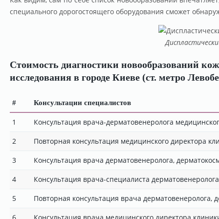
специального дорогостоящего оборудования сможет обнаруж
Диспластический
Стоимость диагностики новообразований кожи
исследования в городе Киеве (ст. метро Левоб
#
Консультации специалистов
1
Консультация врача-дерматовенеролога медицинского
2
Повторная консультация медицинского директора кли
3
Консультация врача дерматовенеролога, дерматокос
4
Консультация врача-специалиста дерматовенеролога
5
Повторная консультация врача дерматовенеролога, 
6
Консультация врача медицинского директора клиники 