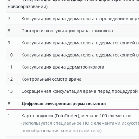
новообразований)
7
Консультация врача-дерматолога с проведением дерма
8
Повторная консультация врача-трихолога
9
Консультация врача-дерматолога с дерматоскопией в 
10
Консультация врача-дерматолога с дерматоскопией в 
11
Консультация врача дерматоонколога
12
Контрольный осмотр врача
13
Сокращенная консультация врача перед процедурой 
#
Цифровая электронная дерматоскопия
1
Карта родинок (FotoFinder), меньше 100 елементов
(Используется специальное ПО с елементами искусст
новообразования кожи на всем теле)