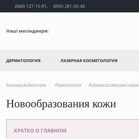
(068) 127-15-01
(095) 281-92-46
Наші месенджери:
ДЕРМАТОЛОГИЯ
ЛАЗЕРНАЯ КОСМЕТОЛОГИЯ
Клиника др.Бреннера
Дерматология
Доброкачественные новоо
Новообразования кожи
КРАТКО О ГЛАВНОМ