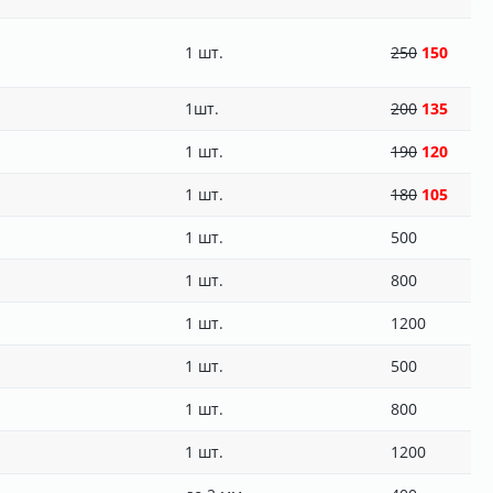
1 шт.
250
150
1шт.
200
135
1 шт.
190
120
1 шт.
180
105
1 шт.
500
1 шт.
800
1 шт.
1200
1 шт.
500
1 шт.
800
1 шт.
1200