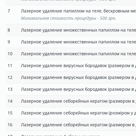
7
Лазерное удаление папиллом на теле, бескровным мет
Минимальная стоимость процедуры - 500 грн.
8
Лазерное удаление множественных папиллом на теле,
9
Лазерное удаление множественных папиллом на теле,
10
Лазерное удаление множественных папиллом на теле,
11
Лазерное удаление вирусных бородавок (размером в д
12
Лазерное удаление вирусных бородавок (размером в д
13
Лазерное удаление вирусных бородавок (размером в д
14
Лазерное удаление себорейных кератом (размером в 
15
Лазерное удаление себорейных кератом (розміром у ді
16
Лазерное удаление себорейных кератом (размером в д