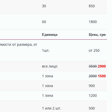
30
850
60
1800
Единица
Цена, грн
мости от размера, от
1шт.
от 250
все лицо
3500
2900
1 зона
2000
1500
1 зона
900
1 зона
1200
1 или 2 шт.
500