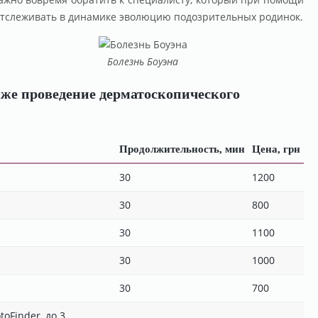
 отслеживать в динамике эволюцию подозрительных родинок.
Болезнь Боуэна
кже проведение дерматоскопического
Продолжительность, мин
Цена, грн
30
1200
30
800
30
1100
30
1000
30
700
oFinder, до 3