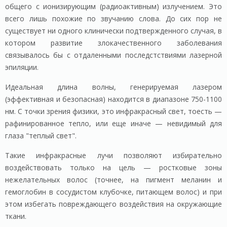
общего с ионизирующим (радиоактивным) излучением. Это
всего лишь похожие по звучанию слова. До сих пор не
существует ни одного клинически подтвержденного случая, в
котором развитие злокачественного заболевания
связывалось бы с отдаленными последстствиями лазерной
эпиляции.
Идеальная длина волны, генерируемая лазером
(эффективная и безопасная) находится в диапазоне 750-1100
нм. С точки зрения физики, это инфракрасный свет, тоесть —
рафинированное тепло, или еще иначе — невидимый для
глаза "теплый свет".
Такие инфракрасные лучи позволяют избирательно
воздействовать только на цель — ростковые зоны
нежелательных волос (точнее, на пигмент меланин и
гемоглобин в сосудистом клубочке, питающем волос) и при
этом избегать повреждающего воздействия на окружающие
ткани.