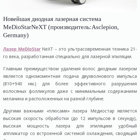
Новейшая диодная лазерная система
MeDioStarNeXT (производитель:Asclepion,
Germany)
Лазер MeDioStar
NeXT – это ультрасовременная техника 21-
го века, разработанная специально для лазерной эпиляции.
Главным преимуществом удаления волос диодным лазером
является одномоментная подача двухволнового импульса
(810+940 нм.) для более эффективного разрушения
волосяных фолликулов даже с минимальным содержанием
меланина и расположенных на разной глубине.
Другими важными «плюсами» лазера Медиостар является
высокая скорость обработки (до 12 импульсов в секунду),
высокая мощность лазера для эпиляциии удобный
аппликатор со встроенной системой охлаждения, сводящий