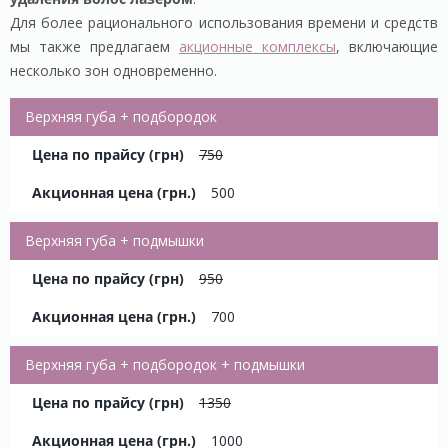
Для более рационального использования времени и средств
мы также предлагаем
акционные комплексы
, включающие
несколько зон одновременно.
Верхняя губа + подбородок
750
500
Верхняя губа + подмышки
950
700
Верхняя губа + подбородок + подмышки
1350
1000