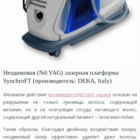
Неодимовая (Nd:YAG) лазерная платформа
SynchroFT (производитель: DEKA, Italy)
Механизм действия
неодимового(Nd:YAG) лазера
основан на
разрушении не только луковицы волоса, содержащей
меланин, но и на коагуляции сосуда, питающего волос,
содержащий другой натуральный пигмент – оксигемоглобин.
Таким образом, благодаря двойному воздействию лазера,
неодимовый лазер эффективно удаляет даже волосы,