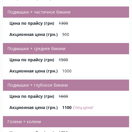
Подмышки + частичное бикини
1300
900
Подмышки + среднее бикини
1500
1000
Подмышки + глубокое бикини
1600
1100
Спец-цена!
Голени + колени