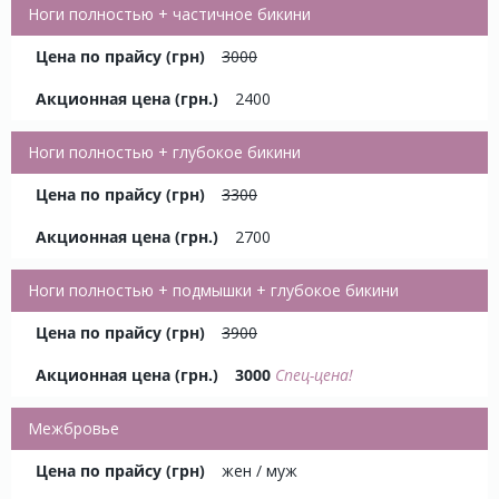
Ноги полностью + частичное бикини
3000
2400
Ноги полностью + глубокое бикини
3300
2700
Ноги полностью + подмышки + глубокое бикини
3900
3000
Спец-цена!
Межбровье
жен / муж