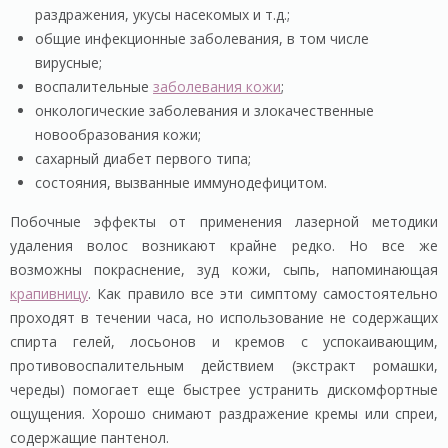
раздражения, укусы насекомых и т.д.;
общие инфекционные заболевания, в том числе
вирусные;
воспалительные
заболевания кожи
;
онкологические заболевания и злокачественные
новообразования кожи;
сахарный диабет первого типа;
состояния, вызванные иммунодефицитом.
Побочные эффекты от применения лазерной методики
удаления волос возникают крайне редко. Но все же
возможны покраснение, зуд кожи, сыпь, напоминающая
крапивницу
. Как правило все эти симптому самостоятельно
проходят в течении часа, но использование не содержащих
спирта гелей, лосьонов и кремов с успокаивающим,
противовоспалительным действием (экстракт ромашки,
череды) помогает еще быстрее устранить дискомфортные
ощущения. Хорошо снимают раздражение кремы или спреи,
содержащие пантенол.