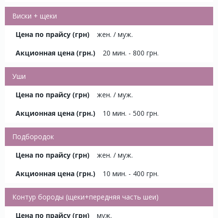
Виски + щеки
жен. / муж.
20 мин. - 800 грн.
Уши
жен. / муж.
10 мин. - 500 грн.
Подбородок
жен. / муж.
10 мин. - 400 грн.
Контур бороды (щеки+передняя часть шеи)
муж.