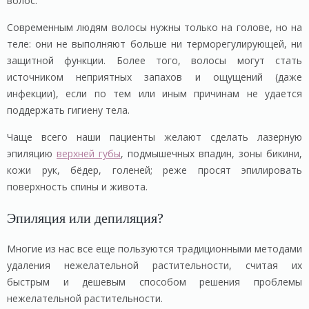
волос.
Современным людям волосы нужны только на голове, но на
теле: они не выполняют больше ни терморегулирующей, ни
защитной функции. Более того, волосы могут стать
источником неприятных запахов и ощущений (даже
инфекции), если по тем или иным причинам не удается
поддержать гигиену тела.
Чаще всего наши пациенты желают сделать лазерную
эпиляцию
верхней губы
, подмышечных впадин, зоны бикини,
кожи рук, бёдер, голеней; реже просят эпилировать
поверхность спины и живота.
Эпиляция или депиляция?
Многие из нас все еще пользуются традиционными методами
удаления нежелательной растительности, считая их
быстрым и дешевым способом решения проблемы
нежелательной растительности.