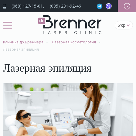
(068) 127-15-01
(095) 281-92-46
Укр
Клиника др.Бреннера
Лазерная косметология
Лазерная эпиляция
Лазерная эпиляция