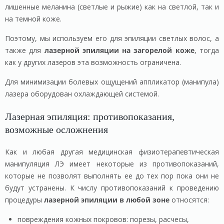
лишенные меланина (светлые и рыжие) как на светлой, так и
на темной коже.
Поэтому, мы используем его для эпиляции светлых волос, а
также для
лазерной эпиляции на загорелой коже
, тогда
как у других лазеров эта возможность ограничена.
Для минимизации болевых ощущений аппликатор (манипула)
лазера оборудован охлаждающей системой.
Лазерная эпиляция: противопоказания,
возможные осложнения
Как и любая другая медицинская физиотерапевтическая
манипуляция ЛЭ имеет некоторые из противопоказаний,
которые не позволят выполнять ее до тех пор пока они не
будут устранены. К числу противопоказаний к проведению
процедуры
лазерной эпиляции в любой зоне
относятся:
повреждения кожных покровов: порезы, расчесы,