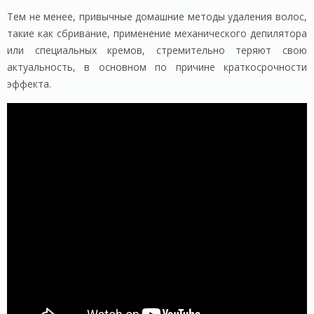
Тем не менее, привычные домашние методы удаления волос,
такие как сбривание, применение механического депилятора
или специальных кремов, стремительно теряют свою
актуальность, в основном по причине краткосрочности
эффекта.