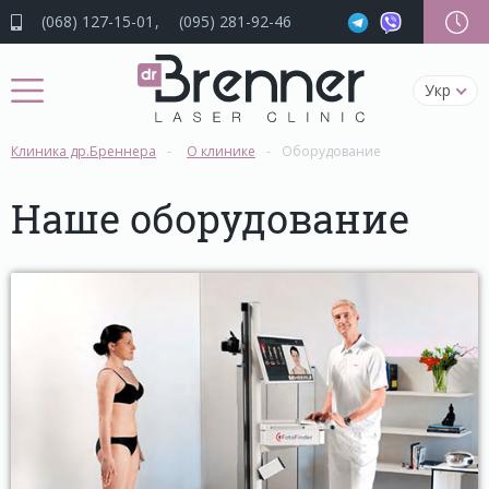
(068) 127-15-01
(095) 281-92-46
Укр
Клиника др.Бреннера
О клинике
Оборудование
Наше оборудование