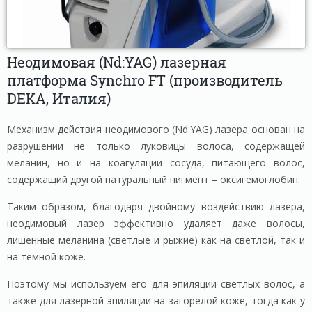
Неодимовая (Nd:YAG) лазерная
платформа Synchro FT (производитель
DEKA, Италия)
Механизм действия неодимового (Nd:YAG) лазера основан на
разрушении не только луковицы волоса, содержащей
меланин, но и на коагуляции сосуда, питающего волос,
содержащий другой натуральный пигмент – оксигемоглобин.
Таким образом, благодаря двойному воздействию лазера,
неодимовый лазер эффективно удаляет даже волосы,
лишенные меланина (светлые и рыжие) как на светлой, так и
на темной коже.
Поэтому мы используем его для эпиляции светлых волос, а
также для лазерной эпиляции на загорелой коже, тогда как у