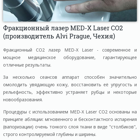
Фракционный лазер MED-X Laser CO2
(производитель Alvi Prague, Чехия)
Фракционный СО2 лазер MED-X Laser - современное и
мощное медицинское оборудование, гарантирующее
отличные результаты.
За несколько сеансов аппарат способен значительно
омолодить увядающую кожу, восстановить её упругость и
рельефность, эффективно устраняет рубцы и некоторые
новообразования.
Процедуры с использованием MED-X Laser CO2 основаны на
принципе абляции: мгновенного и бесконтактного испарения
(вапоризации) очень тонкого слоя ткани в виде "столбиков",
строго контролируемой глубины и ширины.