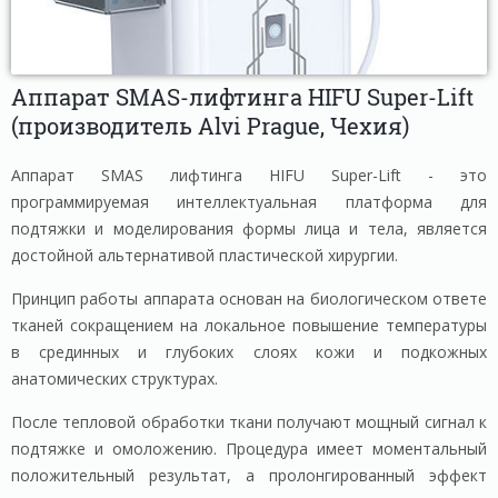
Аппарат SMAS-лифтинга HIFU Super-Lift
(производитель Alvi Prague, Чехия)
Аппарат SMAS лифтинга HIFU Super-Lift - это
программируемая интеллектуальная платформа для
подтяжки и моделирования формы лица и тела, является
достойной альтернативой пластической хирургии.
Принцип работы аппарата основан на биологическом ответе
тканей сокращением на локальное повышение температуры
в срединных и глубоких слоях кожи и подкожных
анатомических структурах.
После тепловой обработки ткани получают мощный сигнал к
подтяжке и омоложению. Процедура имеет моментальный
положительный результат, а пролонгированный эффект