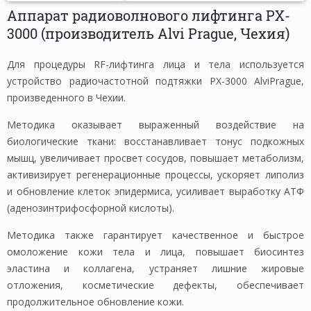
Аппарат радиоволнового лифтинга PX-
3000 (производитель Alvi Prague, Чехия)
Для процедуры RF-лифтинга лица и тела используется
устройство радиочастотной подтяжки PX-3000 AlviPrague,
произведенного в Чехии.
Методика оказывает выраженный воздействие на
биологические ткани: восстанавливает тонус подкожных
мышц, увеличивает просвет сосудов, повышает метаболизм,
активизирует регенерационные процессы, ускоряет липолиз
и обновление клеток эпидермиса, усиливает выработку АТФ
(аденозинтрифосфорной кислоты).
Методика также гарантирует качественное и быстрое
омоложение кожи тела и лица, повышает биосинтез
эластина и коллагена, устраняет лишние жировые
отложения, косметические дефекты, обеспечивает
продолжительное обновление кожи.