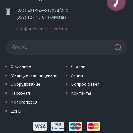
(095) 281-92-46
(Vodafone)
(068) 127-15-01
(Kyivstar)
info@brennerclinic.com.ua
О клинике
Статьи
Медицинская лицензия
Акции
Оборудование
Вопрос-ответ
Персонал
Контакты
Фотогалерея
Цены