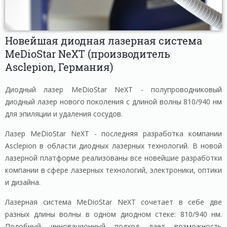
Новейшая диодная лазерная система
MeDioStar NeXT (производитель
Asclepion, Германия)
Диодный лазер MeDioStar NeXT - полупроводниковый
диодный лазер нового поколения с длиной волны 810/940 нм
для эпиляции и удаления сосудов.
Лазер MeDioStar NeXT - последняя разработка компании
Asclepion в области диодных лазерных технологий. В новой
лазерной платформе реализованы все новейшие разработки
компании в сфере лазерных технологий, электроники, оптики
и дизайна.
Лазерная система MeDioStar NeХT сочетает в себе две
разных длины волны в одном диодном стеке: 810/940 нм.
Подобный инновационный подход дает возможность