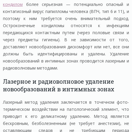
кондилом
более серьезная — потенциально опасный и
контагиозный вирус папилломы человека (ВПЧ, тип 6 и 11), и
поэтому к ним требуется очень внимательный подход.
Остроконечные кондиломы относятся к инфекциям
передающихся контактным путем (через половые связи и
через предметы гигиены). В не зависимости от того,
доставляют новообразования дискомфорт или нет, все они
должны быть идентифицированы и удалены. Удаление
новообразований в интимных зонах проводится лазерным и
радиоволновым методами.
Лазерное и радиоволновое удаление
новообразований в интимных зонах
Лазерный метод удаления заключается в точечном фото-
термическом воздействии на патологический элемент, что
приводит к его деликатному удалению. Метод является
бескровным, безболезненным (не требует анестезии), не
оставляющим следов и не требующим периода