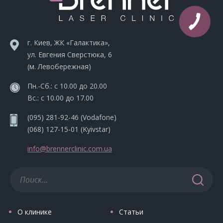
г. Киев, ЖК «Галактика»,
ул. Евгения Сверстюка, 6
(м. Левобережная)
Пн.-Сб.: с 10.00 до 20.00
Вс.: с 10.00 до 17.00
(095) 281-92-46
(Vodafone)
(068) 127-15-01
(Kyivstar)
info@brennerclinic.com.ua
О клинике
Статьи