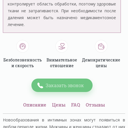
контролирует область обработки, поэтому здоровые
ткани не затрагиваются. При необходимости после
даления может быть назначено медикаментозное
лечение.
Безболезненность
Внимательное
Демократические
и скорость
отношение
цены
Заказать звонок
Описание
Цены
FAQ
Отзывы
Новообразования в интимных зонах могут появиться в
любом периоде жизни. Мужчины и женщины страдают от них