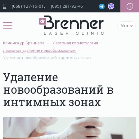
(068) 127-15-01
(095) 281-92-46
Укр
Клиника др.Бреннера
Лазерная косметология
Лазерное удаление новообразований
Удаление новообразований в интимных зонах
Удаление
новообразований в
интимных зонах