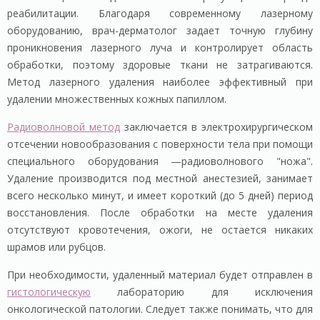
реабилитации. Благодаря современному лазерному
оборудованию, врач-дерматолог задает точную глубину
проникновения лазерного луча и контролирует область
обработки, поэтому здоровые ткани не затрагиваются.
Метод лазерного удаления наиболее эффективный при
удалении множественных кожных папиллом.
Радиоволновой метод
заключается в электрохирургическом
отсечении новообразования с поверхности тела при помощи
специального оборудования —радиоволнового "ножа".
Удаление производится под местной анестезией, занимает
всего несколько минут, и имеет короткий (до 5 дней) период
восстановления. После обработки на месте удаления
отсутствуют кровотечения, ожоги, не остается никаких
шрамов или рубцов.
При необходимости, удаленный материал будет отправлен в
гистологическую
лабораторию для исключения
онкологической патологии. Следует также понимать, что для