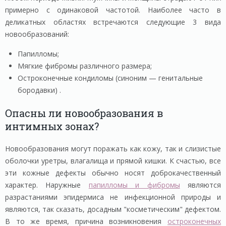
примерно с одинаковой частотой. Наиболее часто в
деликатных областях встречаются следующие 3 вида
новообразований:
Папилломы;
Мягкие фибромы различного размера;
Остроконечные кондиломы (синоним — генитальные
бородавки) .
Опасны ли новообразования в
интимных зонах?
Новообразования могут поражать как кожу, так и слизистые
оболочки уретры, влагалища и прямой кишки. К счастью, все
эти кожные дефекты обычно носят доброкачественный
характер. Наружные
папилломы и фибромы
являются
разрастаниями эпидермиса не инфекционной природы и
являются, так сказать, досадным "косметическим" дефектом.
В то же время, причина возникновения
остроконечных