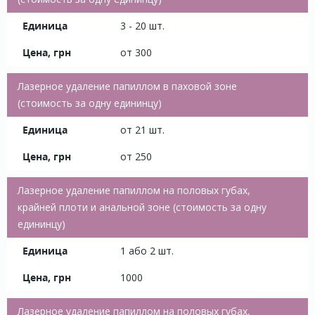
3 - 20 шт.
от 300
Лазерное удаление папиллом в паховой зоне
(стоимость за одну едининцу)
от 21 шт.
от 250
Лазерное удаление папиллом на половых губах,
крайней плоти и анальной зоне (стоимость за одну
едининцу)
1 або 2 шт.
1000
Лазерное удаление папиллом на половых губах,