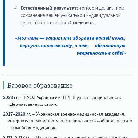
✓
Естественный результат:
тонкое и деликатное
сохранение вашей уникальной индивидуальной
красоты в эстетической медицине.
«Моя цель — защитить здоровье вашей кожи,
вернуть волосам силу, а вам — абсолютную
уверенность в себе!»
Базовое образование
2023 гг.
– НУОЗ Украины им. П.Л. Шупика, специальность
«Дерматовенерология».
2017–2020 гг.
– Украинская военно-медицинская академия,
интернатура, магистратура, специальность «общая практика
– семейная медицина».
2011–2017 гг.
– Национальный медицинский университет им.