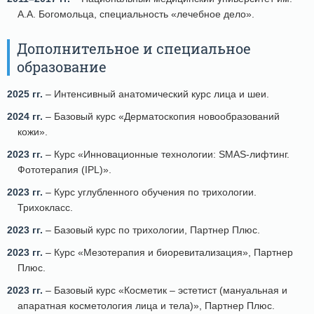
А.А. Богомольца, специальность «лечебное дело».
Дополнительное и специальное
образование
2025 гг.
– Интенсивный анатомический курс лица и шеи.
2024 гг.
– Базовый курс «Дерматоскопия новообразований
кожи».
2023 гг.
– Курс «Инновационные технологии: SMAS-лифтинг.
Фототерапия (IPL)».
2023 гг.
– Курс углубленного обучения по трихологии.
Трихокласс.
2023 гг.
– Базовый курс по трихологии, Партнер Плюс.
2023 гг.
– Курс «Мезотерапия и биоревитализация», Партнер
Плюс.
2023 гг.
– Базовый курс «Косметик – эстетист (мануальная и
апаратная косметология лица и тела)», Партнер Плюс.