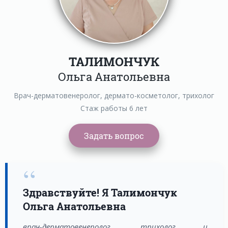
ТАЛИМОНЧУК
Ольга Анатольевна
Врач-дерматовенеролог, дермато-косметолог, трихолог
Стаж работы 6 лет
“
Здравствуйте! Я Талимончук
Ольга Анатольевна
врач-дерматовенеролог, трихолог и