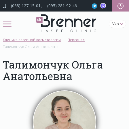
(068) 127-15-01
(095) 281-92-46
Укр
Клиника лазерной косметологии
Персонал
Талимончук Ольга Анатольевна
Талимончук Ольга
Анатольевна