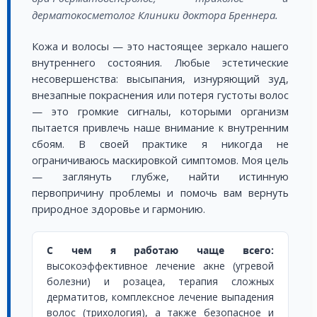
дерматокосметолог Клиники доктора Бреннера.
Кожа и волосы — это настоящее зеркало нашего
внутреннего состояния. Любые эстетические
несовершенства: высыпания, изнуряющий зуд,
внезапные покраснения или потеря густоты волос
— это громкие сигналы, которыми организм
пытается привлечь наше внимание к внутренним
сбоям. В своей практике я никогда не
ограничиваюсь маскировкой симптомов. Моя цель
— заглянуть глубже, найти истинную
первопричину проблемы и помочь вам вернуть
природное здоровье и гармонию.
С чем я работаю чаще всего:
высокоэффективное лечение акне (угревой
болезни) и розацеа, терапия сложных
дерматитов, комплексное лечение выпадения
волос (трихология), а также безопасное и