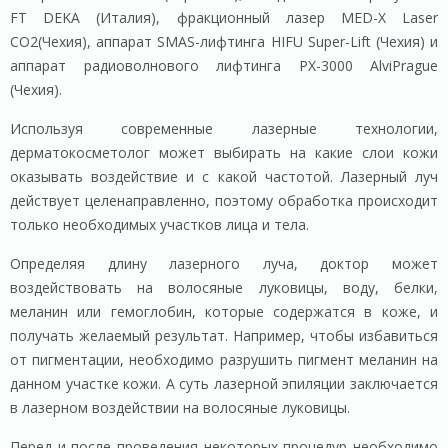
FT DEKA (Италия), фракционный лазер MED-X Laser
CO2(Чехия), аппарат SMAS-лифтинга HIFU Super-Lift (Чехия) и
аппарат радиоволнового лифтинга PX-3000 AlviPrague
(Чехия).
Используя современные лазерные технологии,
дерматокосметолог может выбирать на какие слои кожи
оказывать воздействие и с какой частотой. Лазерный луч
действует целенаправленно, поэтому обработка происходит
только необходимых участков лица и тела.
Определяя длину лазерного луча, доктор может
воздействовать на волосяные луковицы, воду, белки,
меланин или гемоглобин, которые содержатся в коже, и
получать желаемый результат. Например, чтобы избавиться
от пигментации, необходимо разрушить пигмент меланин на
данном участке кожи. А суть лазерной эпиляции заключается
в лазерном воздействии на волосяные луковицы.
Перед и после проведения некоторых процедур необходимо