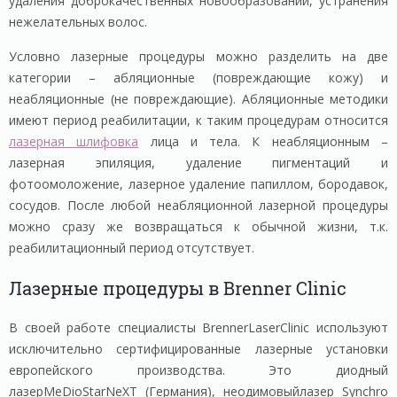
удаления доброкачественных новообразований, устранения
нежелательных волос.
Условно лазерные процедуры можно разделить на две
категории – абляционные (повреждающие кожу) и
неабляционные (не повреждающие). Абляционные методики
имеют период реабилитации, к таким процедурам относится
лазерная шлифовка
лица и тела. К неабляционным –
лазерная эпиляция, удаление пигментаций и
фотоомоложение, лазерное удаление папиллом, бородавок,
сосудов. После любой неабляционной лазерной процедуры
можно сразу же возвращаться к обычной жизни, т.к.
реабилитационный период отсутствует.
Лазерные процедуры в Brenner Clinic
В своей работе специалисты BrennerLaserClinic используют
исключительно сертифицированные лазерные установки
европейского производства. Это диодный
лазерMeDioStarNeXT (Германия), неодимовыйлазер Synchro