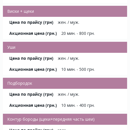
Виски + щеки
жен. / муж.
20 мин. - 800 грн.
Уши
жен. / муж.
10 мин. - 500 грн.
Подбородок
жен. / муж.
10 мин. - 400 грн.
Контур бороды (щеки+передняя часть шеи)