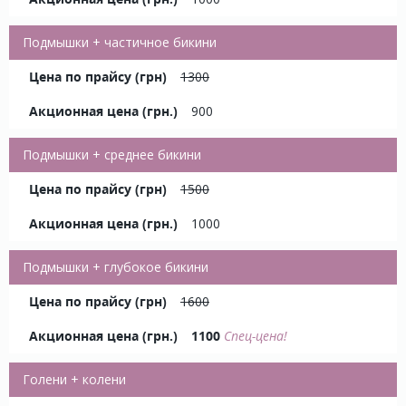
Подмышки + частичное бикини
1300
900
Подмышки + среднее бикини
1500
1000
Подмышки + глубокое бикини
1600
1100
Спец-цена!
Голени + колени