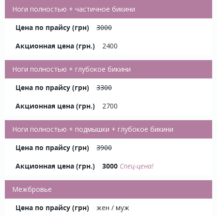
Ноги полностью + частичное бикини
3000
2400
Ноги полностью + глубокое бикини
3300
2700
Ноги полностью + подмышки + глубокое бикини
3900
3000
Спец-цена!
Межбровье
жен / муж