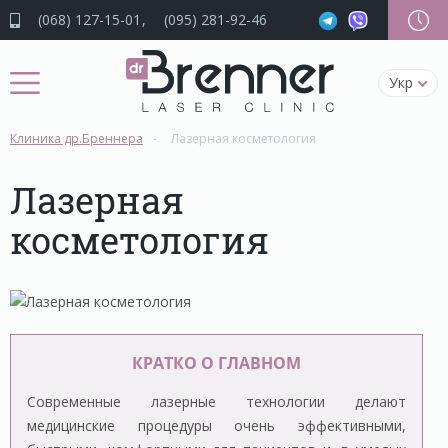
(068) 127-15-01
(095) 281-92-46
Укр
Клиника др.Бреннера
Лазерная косметология
Лазерная
косметология
КРАТКО О ГЛАВНОМ
Современные лазерные технологии делают
медицинские процедуры очень эффективными,