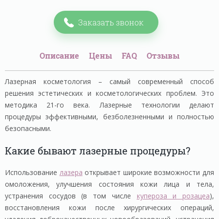
Заказать звонок
Описание
Цены
FAQ
Отзывы
Лазерная косметология – самый современный способ
решения эстетических и косметологических проблем. Это
методика 21-го века. Лазерные технологии делают
процедуры эффективными, безболезненными и полностью
безопасными.
Какие бывают лазерные процедуры?
Использование
лазера
открывает широкие возможности для
омоложения, улучшения состояния кожи лица и тела,
устранения сосудов (в том числе
купероза и розацеа
),
восстановления кожи после хирургических операций,