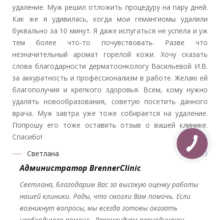
удаление. Муж решил отложить процедуру на пару дней.
Как же я удивилась, когда мои гемангиомы удалили
буквально за 10 минут. Я даже испугаться не успела и уж
тем более что-то почувствовать. Разве что
незначительный аромат горелой кожи. Хочу сказать
слова благодарности дерматоонкологу Васильевой И.В.
за аккуратность и профессионализм в работе. Желаю ей
благополучия и крепкого здоровья. Всем, кому нужно
удалять новообразования, советую посетить данного
врача. Муж завтра уже тоже собирается на удаление.
Попрошу его тоже оставить отзыв о вашей клинике.
Спасибо!
Светлана
24.01.23
Администратор BrennerClinic
Светлана, благодарим Вас за высокую оценку работы
нашей клиники. Рады, что смогли Вам помочь. Если
возникнут вопросы, мы всегда готовы оказать
необходимую помощь. Рекомендуем периодически