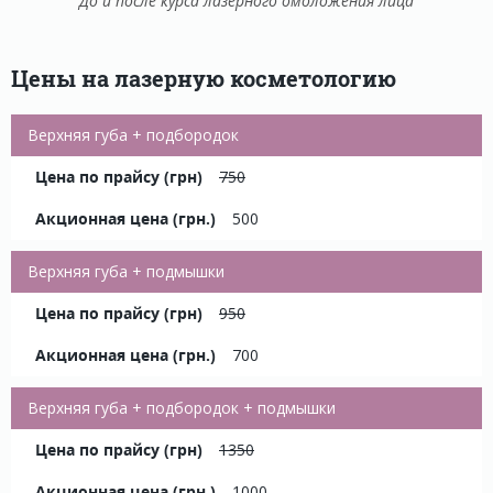
До и после курса лазерного омоложения лица
Цены на лазерную косметологию
Верхняя губа + подбородок
750
500
Верхняя губа + подмышки
950
700
Верхняя губа + подбородок + подмышки
1350
1000