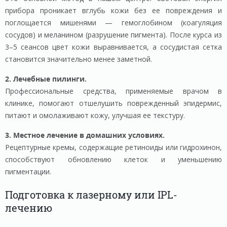
прибора проникает вглубь кожи без ее повреждения и
поглощается мишенями — гемоглобином (коагуляция
сосудов) и меланином (разрушение пигмента). После курса из
3–5 сеансов цвет кожи выравнивается, а сосудистая сетка
становится значительно менее заметной.
2. Лечебные пилинги.
Профессиональные средства, применяемые врачом в
клинике, помогают отшелушить поврежденный эпидермис,
питают и омолаживают кожу, улучшая ее текстуру.
3. Местное лечение в домашних условиях.
Рецептурные кремы, содержащие ретиноиды или гидрохинон,
способствуют обновлению клеток и уменьшению
пигментации.
Подготовка к лазерному или IPL-
лечению