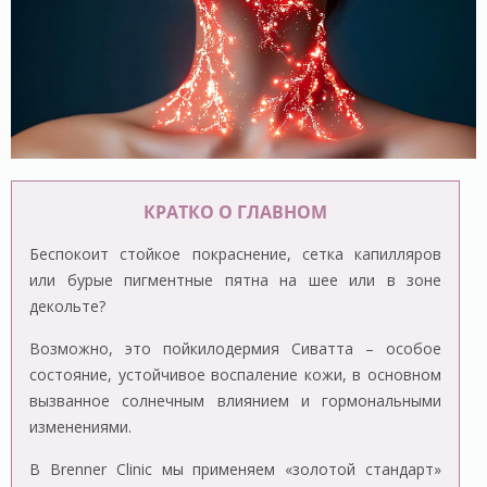
КРАТКО О ГЛАВНОМ
Беспокоит стойкое покраснение, сетка капилляров
или бурые пигментные пятна на шее или в зоне
декольте?
Возможно, это пойкилодермия Сиватта – особое
состояние, устойчивое воспаление кожи, в основном
вызванное солнечным влиянием и гормональными
изменениями.
В Brenner Clinic мы применяем «золотой стандарт»