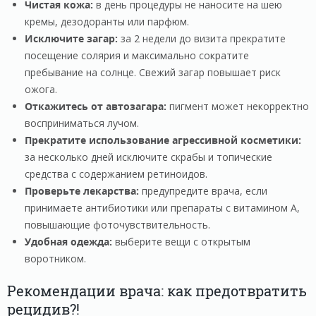
Чистая кожа:
в день процедуры не наносите на шею
кремы, дезодоранты или парфюм.
Исключите загар:
за 2 недели до визита прекратите
посещение солярия и максимально сократите
пребывание на солнце. Свежий загар повышает риск
ожога.
Откажитесь от автозагара:
пигмент может некорректно
восприниматься лучом.
Прекратите использование агрессивной косметики:
за несколько дней исключите скрабы и топические
средства с содержанием ретиноидов.
Проверьте лекарства:
предупредите врача, если
принимаете антибиотики или препараты с витамином А,
повышающие фоточувствительность.
Удобная одежда:
выберите вещи с открытым
воротником.
Рекомендации врача: как предотвратить
рецидив?!