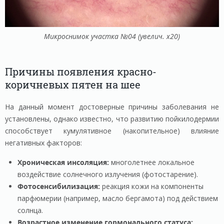
Микроснимок участка №04 (увелич. х20)
Причины появления красно-
коричневых пятен на шее
На данный момент достоверные причины заболевания не
установлены, однако известно, что развитию пойкилодермии
способствует кумулятивное (накопительное) влияние
негативных факторов:
Хроническая инсоляция:
многолетнее локальное
воздействие солнечного излучения (фотостарение).
Фотосенсибилизация:
реакция кожи на компоненты
парфюмерии (например, масло бергамота) под действием
солнца.
Возрастное изменение гормонального статуса: