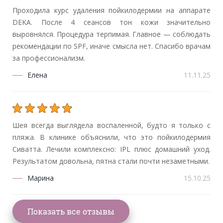
Проходила курс удаления пойкилодермии на аппарате
DEKA. После 4 сеансов тон кожи значительно
выровнялся. Процедура терпимая. Главное — соблюдать
рекомендации по SPF, иначе смысла нет. Спасибо врачам
за профессионализм.
Елена
11.11.25
Шея всегда выглядела воспаленной, будто я только с
пляжа. В клинике объяснили, что это пойкилодермия
Сиватта. Лечили комплексно: IPL плюс домашний уход.
Результатом довольна, пятна стали почти незаметными.
Марина
15.10.25