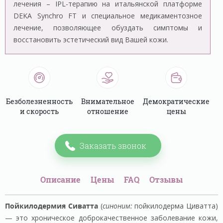
лечения – IPL-терапию на итальянской платформе
DEKA Synchro FT и специальное медикаментозное
лечение, позволяющее обуздать симптомы и
восстановить эстетический вид Вашей кожи.
Безболезненность
Внимательное
Демократические
и скорость
отношение
цены
Заказать звонок
Описание
Цены
FAQ
Отзывы
Пойкилодермия Сиватта
(
синоним:
пойкилодерма Циватта)
— это хроническое доброкачественное заболевание кожи,