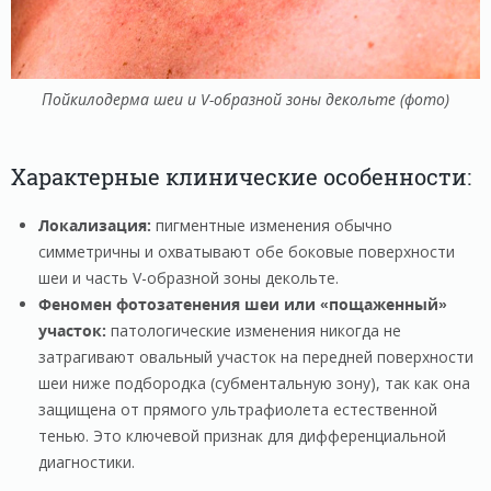
Пойкилодерма шеи и V-образной зоны декольте (фото)
Характерные клинические особенности:
Локализация:
пигментные изменения обычно
симметричны и охватывают обе боковые поверхности
шеи и часть V-образной зоны декольте.
Феномен фотозатенения шеи или «пощаженный»
участок:
патологические изменения никогда не
затрагивают овальный участок на передней поверхности
шеи ниже подбородка (субментальную зону), так как она
защищена от прямого ультрафиолета естественной
тенью. Это ключевой признак для дифференциальной
диагностики.