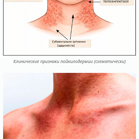
Клинические признаки пойкилодермии (схематически)