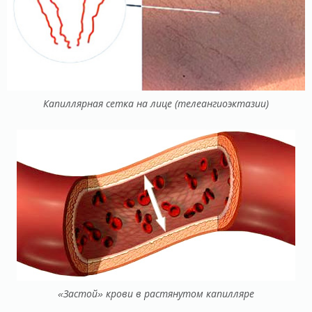
Капиллярная сетка на лице (телеангиоэктазии)
«Застой» крови в растянутом капилляре