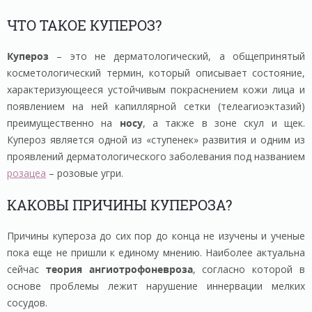
ЧТО ТАКОЕ КУПЕРОЗ?
Купероз
– это не дерматологический, а общепринятый
косметологический термин, который описывает состояние,
характеризующееся устойчивым покраснением кожи лица и
появлением на ней капиллярной сетки (телеагиоэктазий)
преимущественно на
носу
, а также в зоне скул и щек.
Купероз является одной из «ступенек» развития и одним из
проявлений дерматологического заболевания под названием
розацеа
– розовые угри.
КАКОВЫ ПРИЧИНЫ КУПЕРОЗА?
Причины купероза до сих пор до конца не изучены и ученые
пока еще не пришли к единому мнению. Наиболее актуальна
сейчас
теория ангиотрофоневроза
, согласно которой в
основе проблемы лежит нарушение иннервации мелких
сосудов.