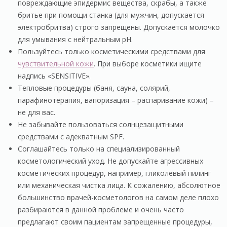
повреждающие эпидермис вещества, скрабы, а также
бритье при помощи станка (для мужчин, допускается
электробритва) строго запрещены. Допускается молочко
для умывания с нейтральным рН.
Пользуйтесь только косметическими средствами для
чувствительной кожи
. При выборе косметики ищите
надпись «SENSITIVE».
Тепловые процедуры (баня, сауна, солярий,
парафинотерапия, вапоризация – распаривание кожи) –
не для вас.
Не забывайте пользоваться солнцезащитными
средствами с адекватным SPF.
Соглашайтесь только на специализированный
косметологический уход. Не допускайте агрессивных
косметических процедур, например, гликолевый пилинг
или механическая чистка лица. К сожалению, абсолютное
большинство врачей-косметологов на самом деле плохо
разбираются в данной проблеме и очень часто
предлагают своим пациентам запрещенные процедуры,