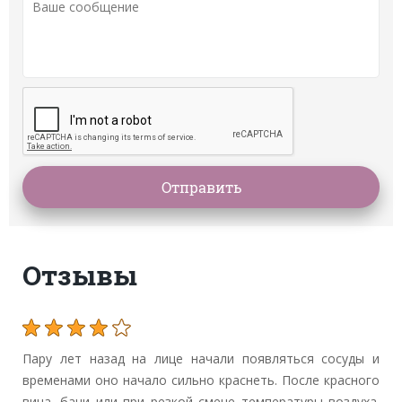
Отзывы
Пару лет назад на лице начали появляться сосуды и
временами оно начало сильно краснеть. После красного
вина, бани или при резкой смене температуры воздуха.