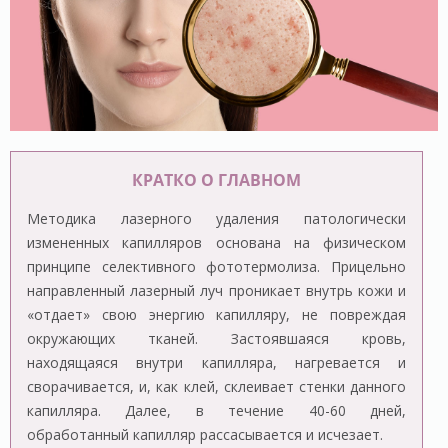
КРАТКО О ГЛАВНОМ
Методика лазерного удаления патологически
измененных капилляров основана на физическом
принципе селективного фототермолиза. Прицельно
направленный лазерный луч проникает внутрь кожи и
«отдает» свою энергию капилляру, не повреждая
окружающих тканей. Застоявшаяся кровь,
находящаяся внутри капилляра, нагревается и
сворачивается, и, как клей, склеивает стенки данного
капилляра. Далее, в течение 40-60 дней,
обработанный капилляр рассасывается и исчезает.