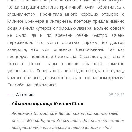
Когда ситуация достигла критичной точки, обратилась к
специалистам. Прочитала много хороших отзывов о
клинике Бреннера в интернете, поэтому пришла именно
сюда. Лечили купероз с помощью лазера. Больно совсем
не было, да и по времени очень быстро. Очень
переживала, что могут остаться шрамы, но доктор
заверила, что мои опасения беспочвенны, так как
процедура полностью безопасна. Оказалось, как она и
сказала. После пары сеансов краснота заметно
уменьшилась. Теперь хоть не стыдно выходить на улицу
и можно не всегда замазывать лицо тональным кремом.
Спасибо вашей клинике!
Антонина
25.02.23
Администратор BrennerClinic
Антонина, благодарим Вас за такой положительный
отзыв. Мы рады, что Вы остались довольны качеством
лазерного лечения купероза в нашей клинике. Что