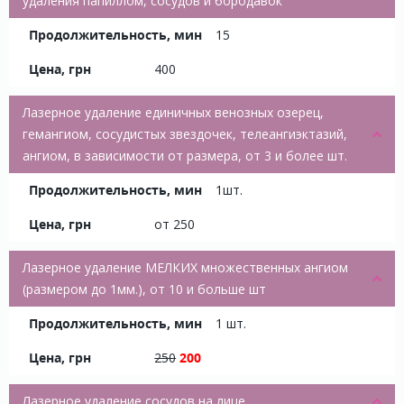
удаления папиллом, сосудов и бородавок
15
400
Лазерное удаление единичных венозных озерец,
гемангиом, сосудистых звездочек, телеангиэктазий,
ангиом, в зависимости от размера, от 3 и более шт.
1шт.
от 250
Лазерное удаление МЕЛКИХ множественных ангиом
(размером до 1мм.), от 10 и больше шт
1 шт.
250
200
Лазерное удаление сосудов на лице