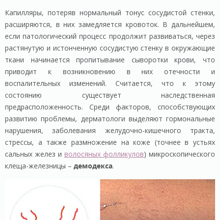
Капилляры, потеряв нормальный тонус сосудистой стенки,
расширяются, в них замедляется кровоток. В дальнейшем,
если патологический процесс продолжит развиваться, через
растянутую и истонченную сосудистую стенку в окружающие
ткани начинается пропитывание сыворотки крови, что
приводит к возникновению в них отечности и
воспалительных изменений. Считается, что к этому
состоянию существует наследственная
предрасположенность. Среди факторов, способствующих
развитию проблемы, дерматологи выделяют гормональные
нарушения, заболевания желудочно-кишечного тракта,
стрессы, а также размножение на коже (точнее в устьях
сальных желез и
волосяных фолликулов
) микроскопического
клеща-железницы –
демодекса
.