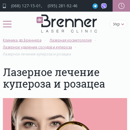
(068) 127-15-01
(095) 281-92-46
Укр
Клиника др.Бреннера
Лазерная косметология
Лазерное удаление сосудов и купероза
Лазерное лечение купероза и розацеа
Лазерное лечение
купероза и розацеа