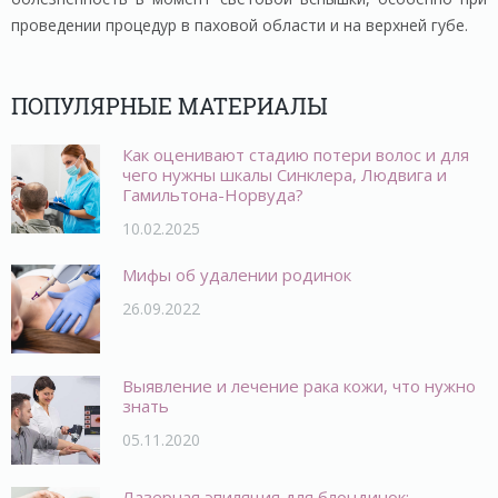
проведении процедур в паховой области и на верхней губе.
ПОПУЛЯРНЫЕ МАТЕРИАЛЫ
Как оценивают стадию потери волос и для
чего нужны шкалы Синклера, Людвига и
Гамильтона-Норвуда?
10.02.2025
Мифы об удалении родинок
26.09.2022
Выявление и лечение рака кожи, что нужно
знать
05.11.2020
Лазерная эпиляция для блондинок: