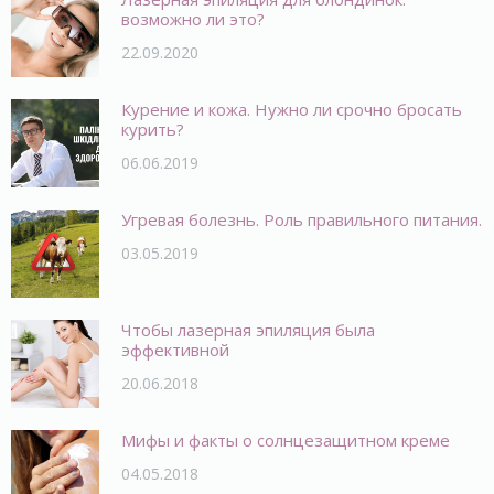
возможно ли это?
22.09.2020
Курение и кожа. Нужно ли срочно бросать
курить?
06.06.2019
Угревая болезнь. Роль правильного питания.
03.05.2019
Чтобы лазерная эпиляция была
эффективной
20.06.2018
Мифы и факты о солнцезащитном креме
04.05.2018