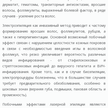
дерматит, гематомы, транзиторные ангиоэктазии, вросшие
волосы, фолликулиты, выраженный болевой фактор, в ряде
случаев - усиление роста волос.
Электроэпиляция как инвазивный метод приводит к частому
формированию вросших волос, фолликулитов, рубцов, а
также к гиперпигментации. Основной возможный побочный
эффект связан с нарушением целостности кожных покровов
в связи с необходимостью введения иглы в волосяной
фолликул, что резко увеличивает вероятность различных
видов инфицирования - от стафилококковых и
стрептококковых инфекций до вирусного гепатита и ВИЧ-
инфицирования. Кроме того, как и в случае биоэпиляции,
электропроцедуры болезненны, что в большинстве случаев
требует предварительного обезболивания, особенно в
шоковых зонах (верхняя губа, подмышки, паховая область и
промежность).
Побочными эффектами лазерной эпиляции являются