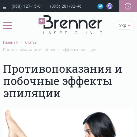
(068) 127-15-01
(095) 281-92-46
Укр
Главная
Статьи
Противопоказания и побочные эффекты эпиляции
Противопоказания и
побочные эффекты
эпиляции