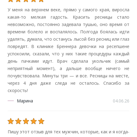
У меня на верхнем веке, прямо у самого края, виросла
какая-то мелкая гадость. Красить ресницы стало
невозможно, постоянно задевала тушью, оно время от
времени болело и воспалялось. Полгода боялась идти
удалять, думала, что останусь лысой без ресниц или глаз
повредят. В клинике Бреннера девочки на ресепшене
успокоили, сказали, что у них такие процедуры каждый
день пачками идут. Врач сделала укольчик (самый
неприятный момент), а дальше вообще ничего не
почувствовала. Минуты три — и все. Ресницы на месте,
через 4 дня даже следа не осталось. Спасибо за
скорость!
Марина
04.06.26
Пишу этот отзыв для тех мужчин, которые, как и я когда-