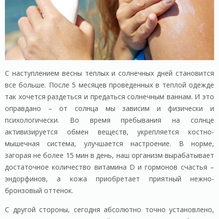
С наступлением весны теплых и солнечных дней становится
все больше. После 5 месяцев проведенных в теплой одежде
так хочется раздеться и предаться солнечным ваннам. И это
оправдано – от солнца мы зависим и физически и
психологически. Во время пребывания на солнце
активизируется обмен веществ, укрепляется костно-
мышечная система, улучшается настроение. В норме,
загорая не более 15 мин в день, наш организм вырабатывает
достаточное количество витамина D и гормонов счастья –
эндорфинов, а кожа приобретает приятный нежно-
бронзовый оттенок.
С другой стороны, сегодня абсолютно точно установлено,