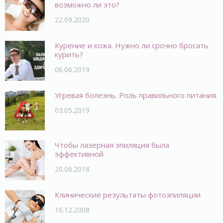
возможно ли это?
22.09.2020
Курение и кожа. Нужно ли срочно бросать
курить?
06.06.2019
Угревая болезнь. Роль правильного питания.
03.05.2019
Чтобы лазерная эпиляция была
эффективной
20.06.2018
Клинические результаты фотоэпиляции
16.12.2008