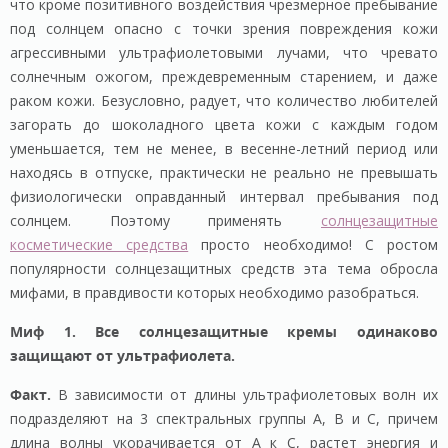
что кроме позитивного воздействия чрезмерное пребывание
под солнцем опасно с точки зрения повреждения кожи
агрессивными ультрафиолетовыми лучами, что чревато
солнечным ожогом, преждевременным старением, и даже
раком кожи. Безусловно, радует, что количество любителей
загорать до шоколадного цвета кожи с каждым годом
уменьшается, тем не менее, в весенне-летний период или
находясь в отпуске, практически не реально не превышать
физиологически оправданный интервал пребывания под
солнцем. Поэтому применять
солнцезащитные
косметические средства
просто необходимо! С ростом
популярности солнцезащитных средств эта тема обросла
мифами, в правдивости которых необходимо разобраться.
Миф 1. Все солнцезащитные кремы одинаково
защищают от ультрафиолета.
Факт.
В зависимости от длины ультрафиолетовых волн их
подразделяют на 3 спектральных группы А, В и С, причем
длина волны укорачивается от А к С, растет энергия и