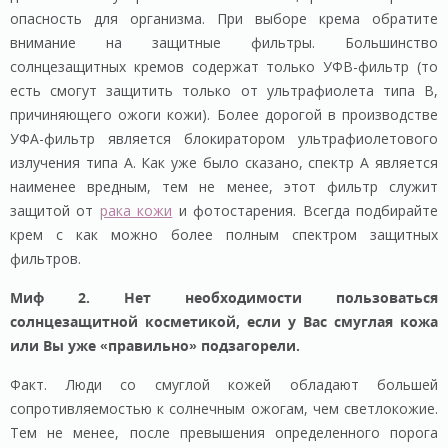
опасность для организма. При выборе крема обратите
внимание на защитные фильтры. Большинство
солнцезащитных кремов содержат только УФВ-фильтр (то
есть смогут защитить только от ультрафиолета типа В,
причиняющего ожоги кожи). Более дорогой в производстве
УФА-фильтр является блокиратором ультрафиолетового
излучения типа А. Как уже было сказано, спектр А является
наименее вредным, тем не менее, этот фильтр служит
защитой от
рака кожи
и фотостарения. Всегда подбирайте
крем с как можно более полным спектром защитных
фильтров.
Миф 2. Нет необходимости пользоваться
солнцезащитной косметикой, если у Вас смуглая кожа
или Вы уже «правильно» подзагорели.
Факт. Люди со смуглой кожей обладают большей
сопротивляемостью к солнечным ожогам, чем светлокожие.
Тем не менее, после превышения определенного порога