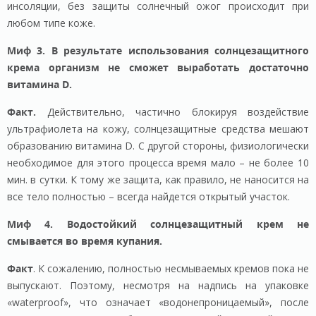
инсоляции, без защиты солнечный ожог происходит при
любом типе коже.
Миф 3. В результате использования солнцезащитного
крема организм не сможет выработать достаточно
витамина D.
Факт.
Действительно, частично блокируя воздействие
ультрафиолета на кожу, солнцезащитные средства мешают
образованию витамина D. С другой стороны, физиологически
необходимое для этого процесса время мало – не более 10
мин. в сутки. К тому же защита, как правило, не наносится на
все тело полностью – всегда найдется открытый участок.
Миф 4. Водостойкий солнцезащитный крем не
смывается во время купания.
Факт
. К сожалению, полностью несмываемых кремов пока не
выпускают. Поэтому, несмотря на надпись на упаковке
«waterproof», что означает «водонепроницаемый», после