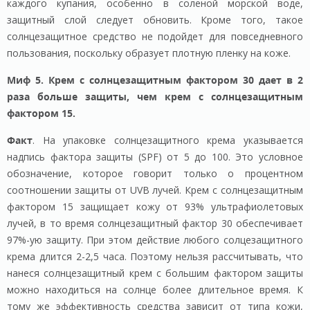
каждого купания, особенно в соленой морской воде,
защитный слой следует обновить. Кроме того, такое
солнцезащитное средство не подойдет для повседневного
пользования, поскольку образует плотную пленку на коже.
Миф 5. Крем с солнцезащитным фактором 30 дает в 2
раза больше защиты, чем крем с солнцезащитным
фактором 15.
Факт
. На упаковке солнцезащитного крема указывается
надпись фактора защиты (SPF) от 5 до 100. Это условное
обозначение, которое говорит только о процентном
соотношении защиты от UVB лучей. Крем с солнцезащитным
фактором 15 защищает кожу от 93% ультрафиолетовых
лучей, в то время солнцезащитный фактор 30 обеспечивает
97%-ую защиту. При этом действие любого солцезащитного
крема длится 2-2,5 часа. Поэтому нельзя рассчитывать, что
нанеся солнцезащитный крем с большим фактором защиты
можно находиться на солнце более длительное время. К
тому же эффективность средства зависит от типа кожи,