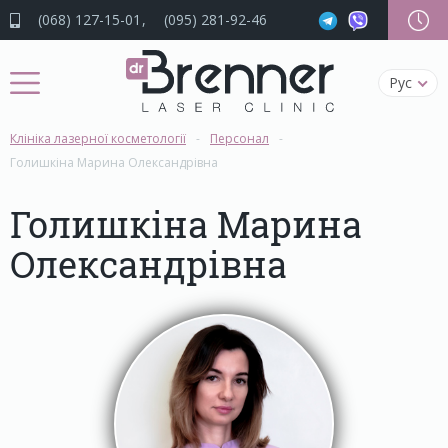
(068) 127-15-01
(095) 281-92-46
Рус
Клініка лазерної косметології
Персонал
Голишкіна Марина Олександрівна
Голишкіна Марина
Олександрівна