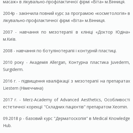
масаж» в лікувально-профілактичної фірмі «Віта» м.Вінниця.
2004р - закінчила повний курс за програмою «косметологія» в
лікувально-профілактичної фірмі «Віта» м.Вінниця.
2007 - навчання по мезотерапії в клініці «Доктор Юдіна»
м.Київ.
2008 - навчання по ботулінотерапіі і контурній пластиці.
2010 року - Академія Allergan, Контурна пластика Juvederm,
Surgiderm.
2016 г. - підвищення кваліфікації з мезотерапії на препаратах
Liestern (Німеччина)
2017 г. - Merz-Academy of Advanced Aesthetics, Особливості
естетичної корекції "Складних пацієнтів" препаратом Xeomin.
09.2018 р - базовий курс "Дерматоскопія" в Medical Knowledge
Hub.