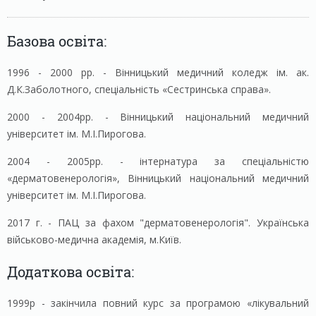
Базова освіта:
1996 - 2000 рр. - Вінницький медичний коледж ім. ак.
Д.К.Заболотного, спеціальність «Сестринська справа».
2000 - 2004рр. - Вінницький національний медичний
університет ім. М.І.Пирогова.
2004 - 2005рр. - інтернатура за спеціальністю
«дерматовенерологія», Вінницький національний медичний
університет ім. М.І.Пирогова.
2017 г. - ПАЦ за фахом "дерматовенерологія". Українська
військово-медична академія, м.Київ.
Додаткова освіта:
1999р - закінчила повний курс за програмою «лікувальний