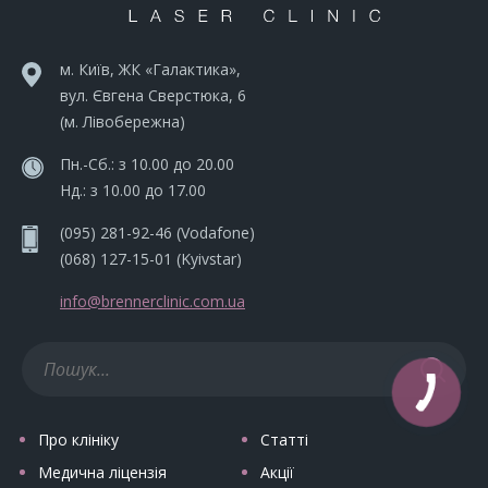
м. Київ, ЖК «Галактика»,
вул. Євгена Сверстюка, 6
(м. Лівобережна)
Пн.-Сб.: з 10.00 до 20.00
Нд.: з 10.00 до 17.00
(095) 281-92-46
(Vodafone)
(068) 127-15-01
(Kyivstar)
info@brennerclinic.com.ua
Про клініку
Статті
Медична ліцензія
Акції