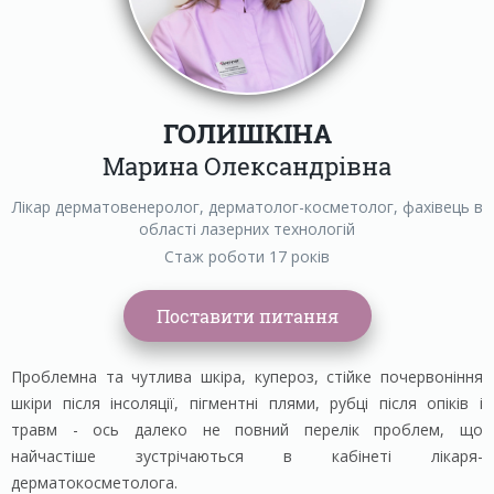
ГОЛИШКІНА
Марина Олександрівна
Лікар дерматовенеролог, дерматолог-косметолог, фахівець в
області лазерних технологій
Стаж роботи 17 років
Проблемна та чутлива шкіра, купероз, стійке почервоніння
шкіри після інсоляції, пігментні плями, рубці після опіків і
травм - ось далеко не повний перелік проблем, що
найчастіше зустрічаються в кабінеті лікаря-
дерматокосметолога.