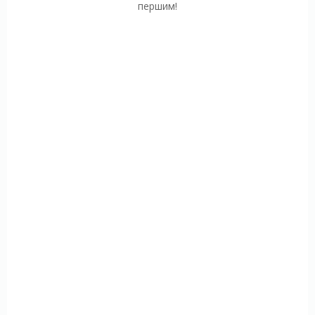
першим!