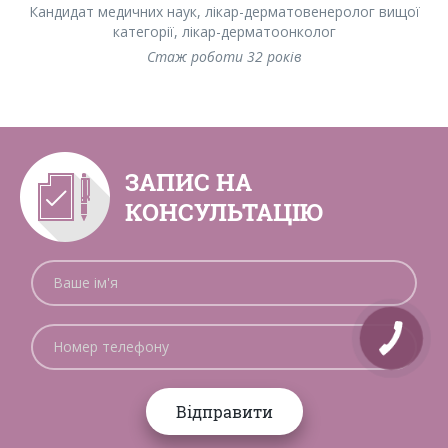
Кандидат медичних наук, лікар-дерматовенеролог вищої
Л
категорії, лікар-дерматоонколог
Стаж роботи 32 років
ЗАПИС НА
КОНСУЛЬТАЦІЮ