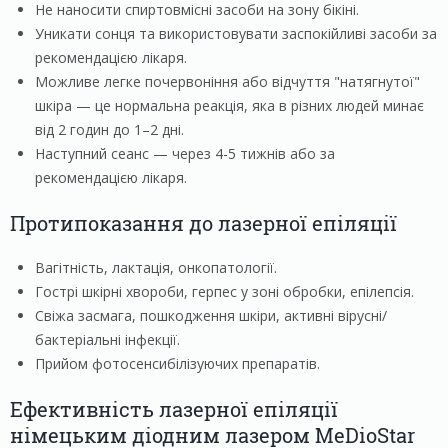
Не наносити спиртовмісні засоби на зону бікіні.
Уникати сонця та використовувати заспокійливі засоби за
рекомендацією лікаря.
Можливе легке почервоніння або відчуття "натягнутої"
шкіра — це нормальна реакція, яка в різних людей минає
від 2 годин до 1–2 дні.
Наступний сеанс — через 4-5 тижнів або за
рекомендацією лікаря.
Протипоказання до лазерної епіляції
Вагітність, лактація, онкопатології.
Гострі шкірні хвороби, герпес у зоні обробки, епілепсія.
Свіжа засмага, пошкодження шкіри, активні вірусні/
бактеріальні інфекції.
Прийом фотосенсибілізуючих препаратів.
Ефективність лазерної епіляції
німецьким діодним лазером MeDioStar