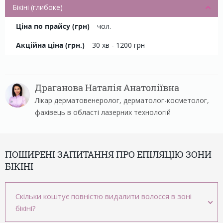
Бікіні (глибоке)
чол.
30 хв - 1200 грн
Драганова Наталія Анатоліївна
Лікар дерматовенеролог, дерматолог-косметолог,
фахівець в області лазерних технологій
ПОШИРЕНІ ЗАПИТАННЯ ПРО ЕПІЛЯЦІЮ ЗОНИ
БІКІНІ
Скільки коштує повністю видалити волосся в зоні
бікіні?