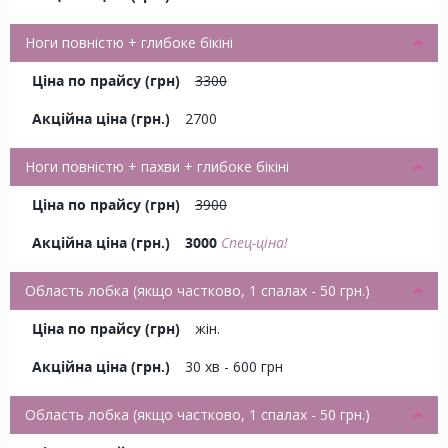
Ноги повністю + глибоке бікіні
3300
2700
Ноги повністю + пахви + глибоке бікіні
3900
3000
Спец-ціна!
Область лобка (якщо частково, 1 спалах - 50 грн.)
жін.
30 хв - 600 грн
Область лобка (якщо частково, 1 спалах - 50 грн.)