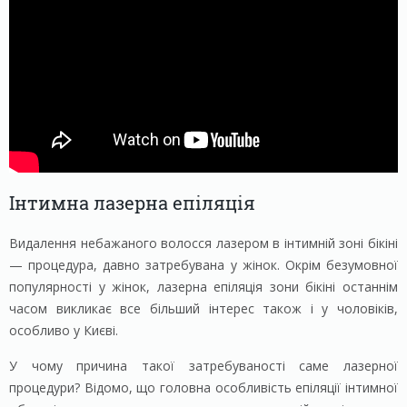
Інтимна лазерна епіляція
Видалення небажаного волосся лазером в інтимній зоні бікіні
— процедура, давно затребувана у жінок. Окрім безумовної
популярності у жінок, лазерна епіляція зони бікіні останнім
часом викликає все більший інтерес також і у чоловіків,
особливо у Києві.
У чому причина такої затребуваності саме лазерної
процедури? Відомо, що головна особливість епіляції інтимної