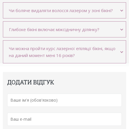
Чи боляче видаляти волосся лазером у зоні бікіні?
Глибоке бікіні включає міжсідничну ділянку?
Чи можна пройти курс лазерної епіляції бікіні, якщо
на даний момент мені 16 років?
ДОДАТИ ВІДГУК