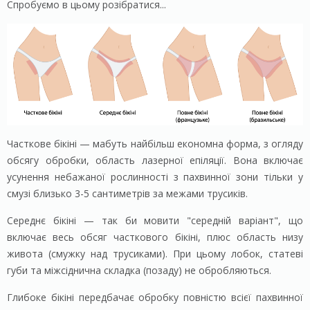
Спробуємо в цьому розібратися...
Часткове бікіні — мабуть найбільш економна форма, з огляду
обсягу обробки, область лазерної епіляції. Вона включає
усунення небажаної рослинності з пахвинної зони тільки у
смузі близько 3-5 сантиметрів за межами трусиків.
Середнє бікіні — так би мовити "середній варіант", що
включає весь обсяг часткового бікіні, плюс область низу
живота (смужку над трусиками). При цьому лобок, статеві
губи та міжсіднична складка (позаду) не обробляються.
Глибоке бікіні передбачає обробку повністю всієї пахвинної