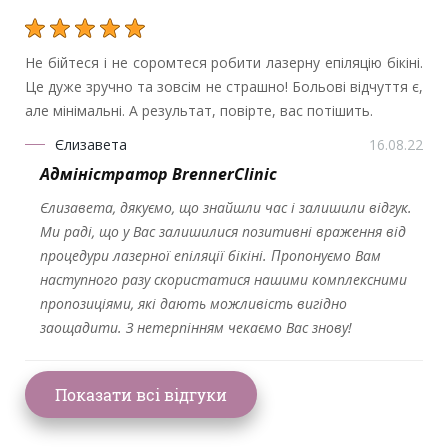
Не бійтеся і не соромтеся робити лазерну епіляцію бікіні.
Це дуже зручно та зовсім не страшно! Больові відчуття є,
але мінімальні. А результат, повірте, вас потішить.
Єлизавета
16.08.22
Адміністратор BrennerClinic
Єлизавета, дякуємо, що знайшли час і залишили відгук.
Ми раді, що у Вас залишилися позитивні враження від
процедури лазерної епіляції бікіні. Пропонуємо Вам
наступного разу скористатися нашими комплексними
пропозиціями, які дають можливість вигідно
заощадити. З нетерпінням чекаємо Вас знову!