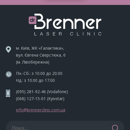
м. Київ, ЖК «Галактика»,
вул. Євгена Сверстюка, 6
(м. Лівобережна)
Пн.-Сб.: з 10.00 до 20.00
Нд.: з 10.00 до 17.00
(095) 281-92-46
(Vodafone)
(068) 127-15-01
(Kyivstar)
info@brennerclinic.com.ua