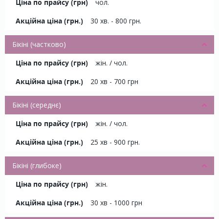
чол.
30 хв. - 800 грн.
Бікіні (частково)
жін. / чол.
20 хв - 700 грн
Бікіні (середнє)
жін. / чол.
25 хв - 900 грн.
Бікіні (глибоке)
жін.
30 хв - 1000 грн