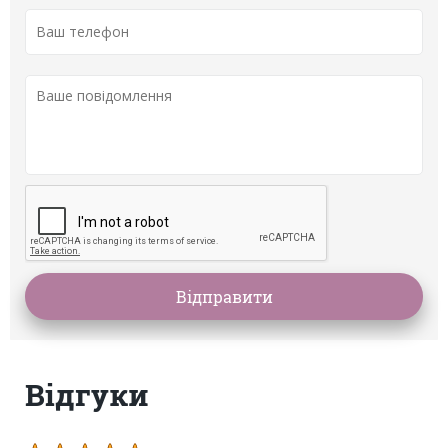
Вiдгуки