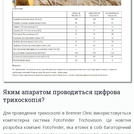
Яким апаратом проводиться цифрова
трихоскопія?
Для проведення трихоскопії в Brenner Clinic використовується
комп'ютерна система FotoFinder Trichovision. Це новітня
розробка компанії FotoFinder, яка втілює в собі багаторічний