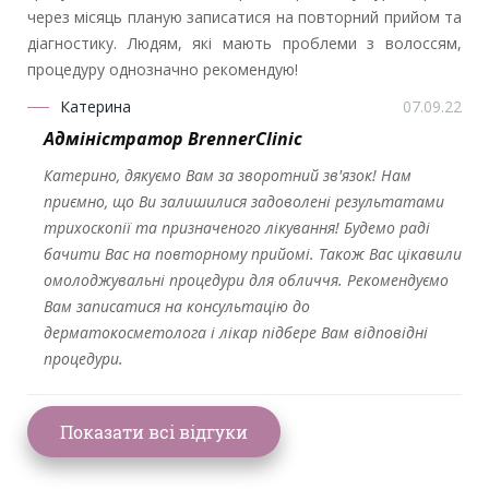
через місяць планую записатися на повторний прийом та
діагностику. Людям, які мають проблеми з волоссям,
процедуру однозначно рекомендую!
Катерина
07.09.22
Адміністратор BrennerClinic
Катерино, дякуємо Вам за зворотний зв'язок! Нам
приємно, що Ви залишилися задоволені результатами
трихоскопії та призначеного лікування! Будемо раді
бачити Вас на повторному прийомі. Також Вас цікавили
омолоджувальні процедури для обличчя. Рекомендуємо
Вам записатися на консультацію до
дерматокосметолога і лікар підбере Вам відповідні
процедури.