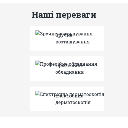
Наші переваги
Зручне
розташування
Професійне
обладнання
Електронна
дерматоскопія