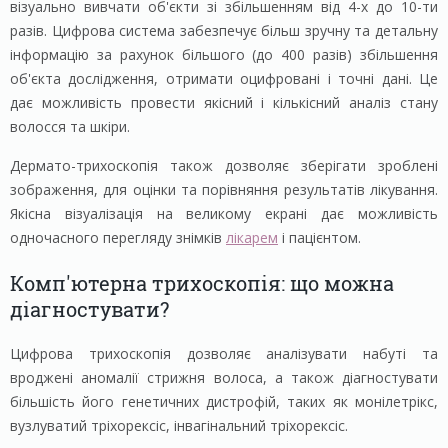
візуально вивчати об'єкти зі збільшенням від 4-х до 10-ти
разів. Цифрова система забезпечує більш зручну та детальну
інформацію за рахунок більшого (до 400 разів) збільшення
об'єкта дослідження, отримати оцифровані і точні дані. Це
дає можливість провести якісний і кількісний аналіз стану
волосся та шкіри.
Дермато-трихоскопія також дозволяє зберігати зроблені
зображення, для оцінки та порівняння результатів лікування.
Якісна візуалізація на великому екрані дає можливість
одночасного перегляду знімків
лікарем
і пацієнтом.
Комп'ютерна трихоскопія: що можна
діагностувати?
Цифрова трихоскопія дозволяє аналізувати набуті та
вроджені аномалії стрижня волоса, а також діагностувати
більшість його генетичних дистрофій, таких як монілетрікс,
вузлуватий тріхорексіс, інвагінальний тріхорексіс.