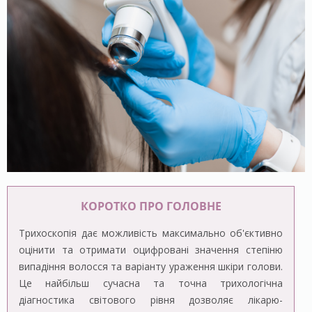
КОРОТКО ПРО ГОЛОВНЕ
Трихоскопія дає можливість максимально об'єктивно
оцінити та отримати оцифровані значення степіню
випадіння волосся та варіанту ураження шкіри голови.
Це найбільш сучасна та точна трихологічна
діагностика світового рівня дозволяє лікарю-