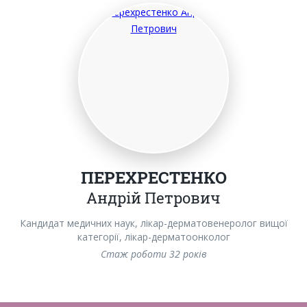
ПЕРЕХРЕСТЕНКО
Андрій Петрович
Кандидат медичних наук, лікар-дерматовенеролог вищої
Л
категорії, лікар-дерматоонколог
Стаж роботи 32 років