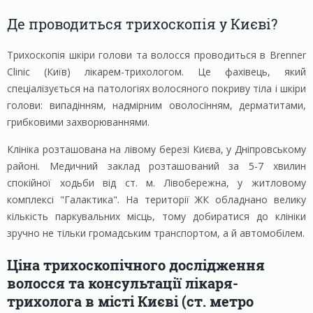
Де проводиться трихоскопія у Києві?
Трихоскопія шкіри голови та волосся проводиться в Brenner
Clinic (Київ) лікарем-трихологом. Це фахівець, який
спеціалізується на патологіях волосяного покриву тіла і шкіри
голови: випадінням, надмірним оволосінням, дерматитами,
грибковими захворюваннями.
Клініка розташована на лівому березі Києва, у Дніпровському
районі. Медичний заклад розташований за 5-7 хвилин
спокійної ходьби від ст. м. Лівобережна, у житловому
комплексі "Галактика". На території ЖК обладнано велику
кількість паркувальних місць, тому добиратися до клініки
зручно не тільки громадським транспортом, а й автомобілем.
Ціна трихоскопічного дослідження
волосся та консультації лікаря-
трихолога в місті Києві (ст. метро