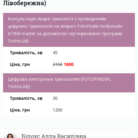
Лівобережна)
Консультація лікаря-трихолога з проведенням
цифрової трихоскопії на апараті FotoFinder bodystudio
ATBM master за допомогою сертифікованої програми
TrichoLAB
45
2150
1600
Цифрова електронна трихоскопія (FOTOFINDER,
TrichoLAB)
30
1200
Білоус Алла Василівна