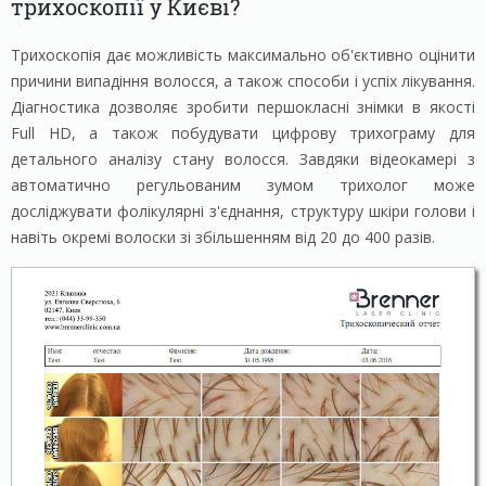
трихоскопії у Києві?
Трихоскопія дає можливість максимально об'єктивно оцінити
причини випадіння волосся, а також способи і успіх лікування.
Діагностика дозволяє зробити першокласні знімки в якості
Full HD, а також побудувати цифрову трихограму для
детального аналізу стану волосся. Завдяки відеокамері з
автоматично регульованим зумом трихолог може
досліджувати фолікулярні з'єднання, структуру шкіри голови і
навіть окремі волоски зі збільшенням від 20 до 400 разів.