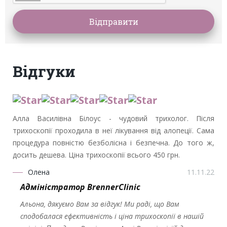
Вiдгуки
Алла Василівна Білоус - чудовий трихолог. Після
трихоскопії проходила в неї лікування від алопеції. Сама
процедура повністю безболісна і безпечна. До того ж,
досить дешева. Ціна трихоскопії всього 450 грн.
Олена
11.11.22
Адміністратор BrennerClinic
Альона, дякуємо Вам за відгук! Ми раді, що Вам
сподобалася ефективність і ціна трихоскопії в нашій