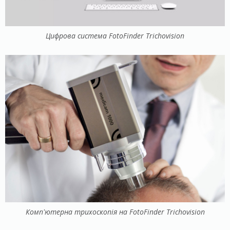
Цифрова система FotoFinder Trichovision
Комп’ютерна трихоскопія на FotoFinder Trichovision