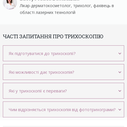
Лікар-дерматокосметолог, трихолог, фахівець в
області лазерних технологій
ЧАСТІ ЗАПИТАННЯ ПРО ТРИХОСКОПІЮ
Як підготуватися до трихоскопії?
Які можливості дає трихоскопія?
Які у трихоскопії є переваги?
Чим відрізняється трихоскопія від фототрихограми?