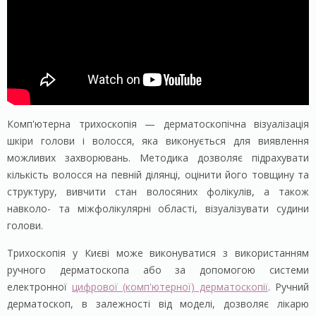
Комп'ютерна трихоскопія — дерматоскопічна візуалізація
шкіри голови і волосся, яка виконується для виявлення
можливих захворювань. Методика дозволяє підрахувати
кількість волосся на певній ділянці, оцінити його товщину та
структуру, вивчити стан волосяних фолікулів, а також
навколо- та міжфолікулярні області, візуалізувати судини
голови.
Трихоскопія у Києві може виконуватися з використанням
ручного дерматоскопа або за допомогою системи
електронної
цифрової (комп'ютерної) дерматоскопії
. Ручний
дерматоскоп, в залежності від моделі, дозволяє лікарю