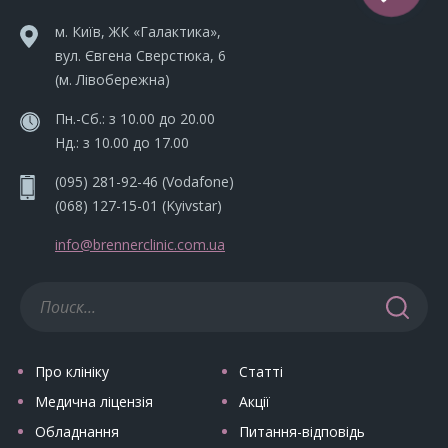
м. Київ, ЖК «Галактика»,
вул. Євгена Сверстюка, 6
(м. Лівобережна)
Пн.-Сб.: з 10.00 до 20.00
Нд.: з 10.00 до 17.00
(095) 281-92-46
(Vodafone)
(068) 127-15-01
(Kyivstar)
info@brennerclinic.com.ua
Про клініку
Статті
Медична ліцензія
Акції
Обладнання
Питання-відповідь