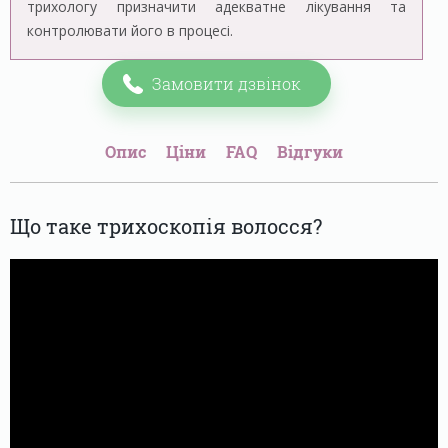
трихологу призначити адекватне лікування та
контролювати його в процесі.
Замовити дзвінок
Опис
Ціни
FAQ
Відгуки
Що таке трихоскопія волосся?